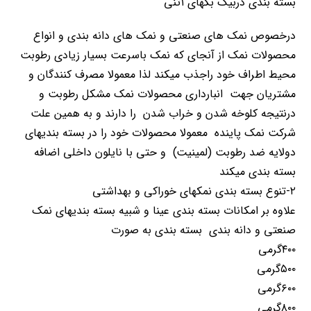
بسته بندی دربیگ بگهای ۱تنی
درخصوص نمک های صنعتی و نمک های دانه بندی و انواع
محصولات نمک از آنجای که نمک باسرعت بسیار زیادی رطوبت
محیط اطراف خود راجذب میکند لذا معمولا مصرف کنندگان و
مشتریان جهت انبارداری محصولات نمک مشکل رطوبت و
درنتیجه کلوخه شدن و خراب شدن را دارند و به همین علت
شرکت نمک پاینده معمولا محصولات خود را در بسته بندیهای
دولایه ضد رطوبت (لمینیت) و حتی با نایلون داخلی اضافه
بسته بندی میکند
۲-تنوع بسته بندی نمکهای خوراکی و بهداشتی
علاوه بر امکانات بسته بندی عینا و شبیه بسته بندیهای نمک
صنعتی و دانه بندی بسته بندی به صورت
۴۰۰گرمی
۵۰۰گرمی
۶۰۰گرمی
۸۰۰گرمی