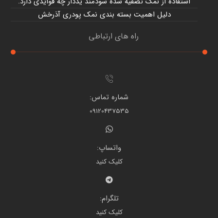
استفاده از نمک تصفیه شده سودمند یددار چه فوایدی دارد.
دلیل اهمیت بسته بندی نمک پودری آذرخش
راه های ارتباطی
شماره تماس:
09120437535
واتساپ:
کلیک کنید
تلگرام:
کلیک کنید