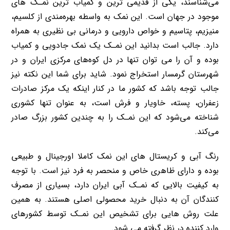
می‌شناسند، یکی از قدیمی ترین و کمیاب ترین نمـک های
موجود در جهان است. این نمک به واسطه بهره‌مندی از کلسیم،
منیزیم، پتاسیم و خواص دارویی و درمانی بی نظیری به همراه
دارد. جالب است بدانید این نمـک یک نمک جادویی و کمیاب
بوده و آن را می توان تنها در دل کوه‌های مرکزی ایران و در
شهرستان گرمسار استخراج نمود. شاید برای شما این نکته نیز
جالب توجه باشد که کشور ما در کنار اینکه یک مرکز صادرات
زعفران، پسته، خاویار و فرش است، به عنوان تنها کشوری
شناخته می‌شود که این نمـک را به چندین کشور بزرگ صادر
می‌کند.
رنگ آبی و کریستال های این نمک کاملا اورجینال و طبیعی
بوده و دارای ظاهری خاص و منحصر به فرد نیز است. با توجه
به کیفیت بالایی که نمـک آبی ایران دارد، بسیاری از مصرف
کنندگان آن به دنبال خرید محصولی اصلی هستند. به همین
علت روش هایی برای تشخیص این نمـک توسط کشورهای
وارد کننده در نظر گرفته می شود.