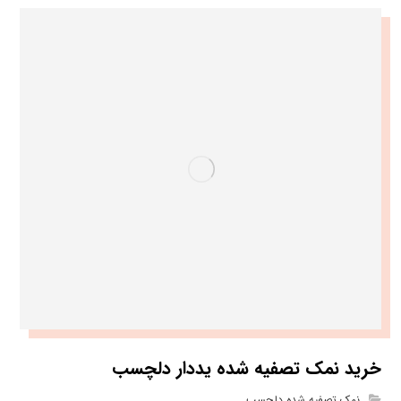
خرید نمک تصفیه شده یددار دلچسب
نمک تصفیه شده دلچسب