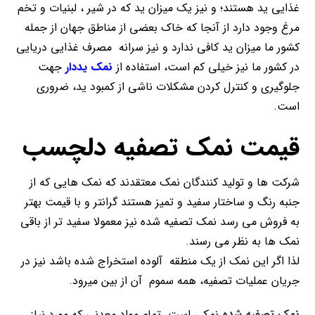
غذایی ید هستند؛ و نیز یک میزان ید که در شیر ، لبنیات و تخم
مرغ وجود دارد از آنجا که خاک بعضی از مناطق جهان از جمله
کشور ما میزان ید کافی ندارد و نیز سرانه مصرف غذایی دریایی
در کشور ما نیز خیلی کم است، استفاده از
نمک یددار
جهت
جلوگیری و کنترل کردن مشکلات ناشی از کمبود ید، ضروری
است.
قیمت نمک تصفیه دلچسب
شرکت ها و تولید کنندگان نمک معتقدند که نمک هایی که از
جنبه رنگ و ساختار سفید و تمیز هستند گرانتر و با قیمت بهتر
به فروش می رسد نمک تصفیه شده نیز معمولا سفید تر از باقی
نمک ها به نظر می رسند.
لذا اگر این نمک از یک منطقه آلوده استخراج شده باشد نیز در
جریان عملیات تصفیه، همه سموم آن از بین میرود.
نمک تصفیه شده
نمکی است تمام مواد معدنی که مورد نیاز