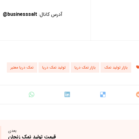
آدرس کانال:
businesssalt@
بازار تولید نمک
بازار نمک دریا
تولید نمک دریا
نمک دریا معتبر
بعدی
قیمت تولید نمک زنجان