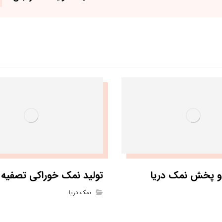
 و پخش نمک دریا
تولید نمک خوراکی تصفیه 
نمک دریا