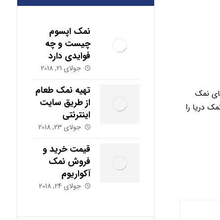
نمک اپسوم
چیست و چه
فوایدی دارد
جولای 21, 2018
تهیه نمک طعام
ای نمک
از طریق سایت
ک دریا را
اینترنتی
جولای 23, 2018
قیمت خرید و
فروش نمک
آکواریوم
جولای 24, 2018