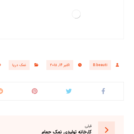
B.beauti
اکتبر 14, 2018
نمک دریا
قبلی
کارخانه تولیدی نمک حمام