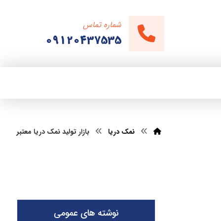
شماره تماس
09120437535
نمک دریا
بازار تولید نمک دریا معتبر
نوشته های عمومی