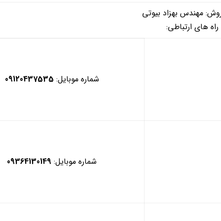
وش: مهندس بهزاد بیوتی
راه های ارتباطی:
شماره موبایل:
09120437535
شماره موبایل:
09364130149