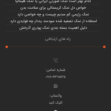
کدام بهتر است نمک صورتی ایرانی یا نمک هیمالیا
خواص دل نمک کریستالی برای سلامت بدن
نمک رژیمی کم سدیم چیست و چه خواصی دارد
استفاده از نمک تصفیه شده سودمند یددار چه فوایدی دارد.
دلیل اهمیت بسته بندی نمک پودری آذرخش
راه های ارتباطی
شماره تماس:
09120437535
واتساپ:
کلیک کنید