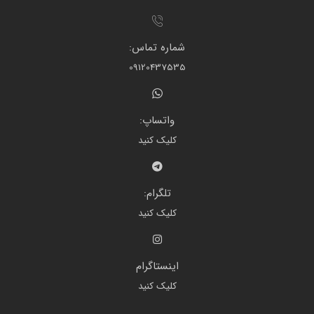
شماره تماس:
09120437535
واتساپ:
کلیک کنید
تلگرام:
کلیک کنید
اینستاگرام
کلیک کنید