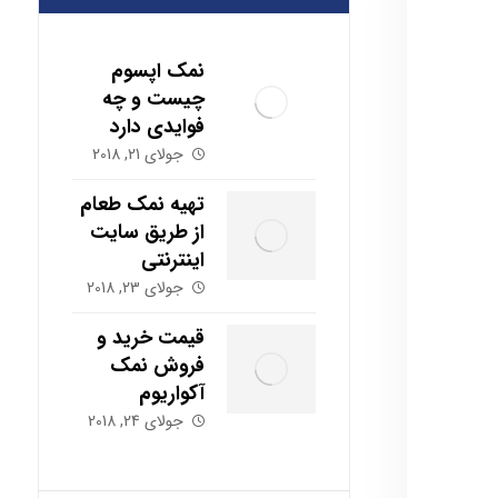
نمک اپسوم
چیست و چه
فوایدی دارد
جولای 21, 2018
تهیه نمک طعام
از طریق سایت
اینترنتی
جولای 23, 2018
قیمت خرید و
فروش نمک
آکواریوم
جولای 24, 2018