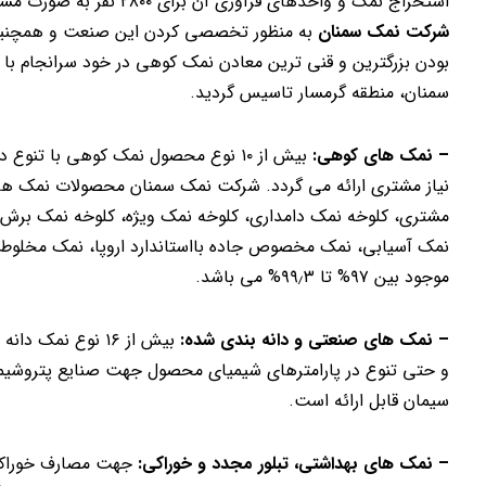
استخراج نمک و واحدهای فرآوری آن برای ۲۸۰۰ نفر به صورت مستقیم و غیر مستقیم اشتغال ایجاد کرده است
شرکت نمک سمنان
به منظور تخصصی کردن این صنعت و همچنین است
بودن بزرگترین و قنی ترین معادن نمک کوهی در خود سرانجام ب
سمنان، منطقه گرمسار تاسیس گردید.
– نمک های کوهی:
بیش از ۱۰ نوع محصول نمک کوهی با ت
نیاز مشتری ارائه می گردد. شرکت نمک سمنان محصولات نمک های 
مشتری، کلوخه نمک دامداری، کلوخه نمک ویژه، کلوخه نمک برش 
نمک آسیابی، نمک مخصوص جاده بااستاندارد اروپا، نمک مخلوط 
موجود بین ۹۷% تا ۹۹٫۳% می باشد.
– نمک های صنعتی و دانه بندی شده:
بیش از ۱۶ نوع نم
و حتی تنوع در پارامترهای شیمیای محصول جهت صنایع پتروشیمی
سیمان قابل ارائه است.
– نمک های بهداشتی، تبلور مجدد و خوراکی: