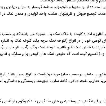
فاده از توانمدیها و ظرفیتهای منطقه گرمسار به عنوان بزرگترین پتان
ا هدف تجمیع فروش و ظرفیتهای هشت واحد تولیدی و معدن نمک در ا
نوع در آنالیز و اندازه کلوخه یا خاک نمک و … موجود می باشد که بر حسب
کوهی خود را در انواع (کلوخه نمک درجه یک، کلوخه نمک به اندازه د
خورده یا همان نمک های قالبی، کلوخه نمک رنگی (آبی، نارنجی و…)،
و…) تقسیم کرده است که خلوص نمک های کوهی برابر مدارک و آنالیز
ک دانه بندی و صنعتی بر حسب سایز مورد درخواست با تنوع بسیار بالا در نو
، حفاری، نفت، دباغی، کاغذ سازی، شوینده، ریسندگی و بافندگی، اس
جهت مصارف خوراکی و فروشگاهی در بسته بندی های ۴۰۰ گرمی تا 