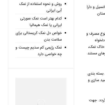
روش و نحوه استفاده از نمک
سیل و دارا
آبی ایرانی
ستان
کدام بهتر است نمک صورتی
ایرانی یا نمک هیمالیا
خواص دل نمک کریستالی برای
 نوع مصرف و
سلامت بدن
لخواه
 خاک نمک،
نمک رژیمی کم سدیم چیست و
های مستند
چه خواصی دارد
ع بسته بندی
ید سازی و
۱ کیلوگرمی ارائه می گردد. جهت