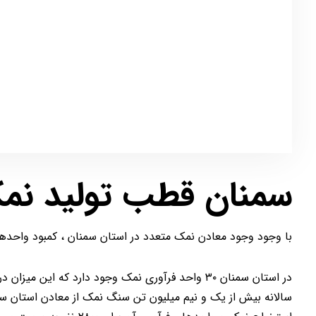
سمنان قطب تولید نمک
با وجود وجود معادن نمک متعدد در استان سمنان ، کمبود واحد
در استان سمنان ۳۰ واحد فرآوری نمک وجود دارد که این میزان در مقایسه با استخراج و تولید این محصول کافی نیست.
سالانه بیش از یک و نیم میلیون تن سنگ نمک از معادن استان س