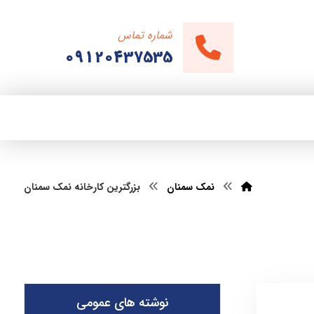
شماره تماس
09120437535
نمک سمنان
بزرگترین کارخانه نمک سمنان
نوشته های عمومی