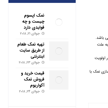
نمک اپسوم
چیست و چه
فوایدی دارد
جولای 21, 2018
ی باشد.
تهیه نمک طعام
به علت
از طریق سایت
اینترنتی
ر اولویت
جولای 23, 2018
ازی نمک با
قیمت خرید و
فروش نمک
آکواریوم
جولای 24, 2018