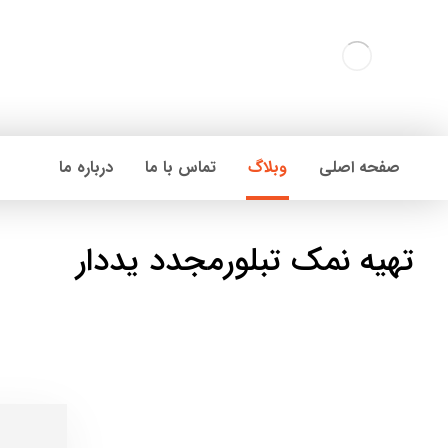
صفحه اصلی
وبلاگ
تماس با ما
درباره ما
تهیه نمک تبلورمجدد یددار