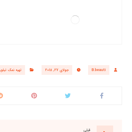
B.beauti
جولای 27, 2018
تهیه نمک تبلور
قبلی