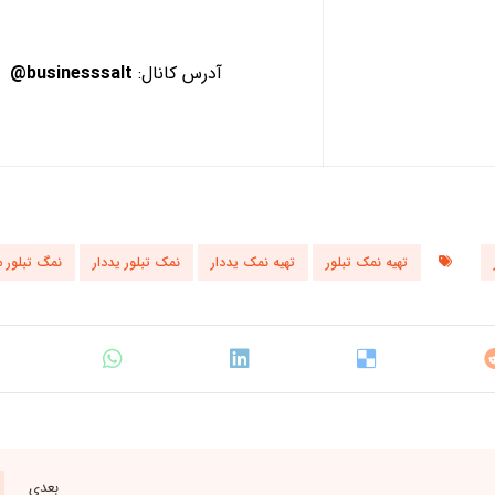
آدرس کانال:
businesssalt@
تهیه نمک تبلور
تهیه نمک یددار
نمک تبلور یددار
نمگ تبلور 
بعدی