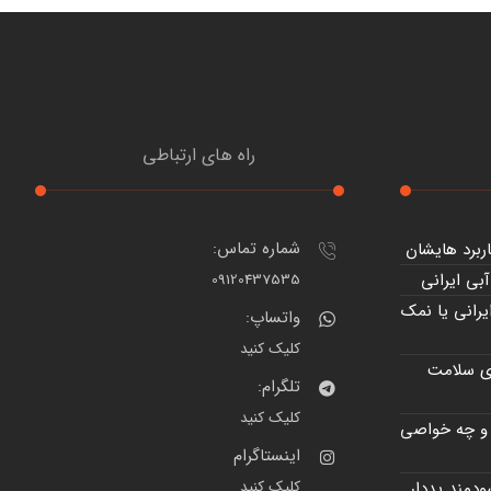
راه های ارتباطی
شماره تماس:
ربرد هایشان
بی ایرانی
09120437535
رانی یا نمک
واتساپ:
کلیک کنید
ی سلامت
تلگرام:
کلیک کنید
و چه خواصی
اینستاگرام
دمند یددار
کلیک کنید