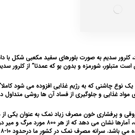
 کلرور سدیم به صورت بلورهای سفید مکعبی شکل با دان
ست متبلور، شورمزه و بدون بو که عمدتا” از کلرور سدی
ان یک نوع چاشنی که به رژیم غذایی افزوده می شود کاملا
اد غذایی و جلوگیری از فساد آن ها روشی متداول در
عروقی و پرفشاری خون مصرف زیاد نمک به عنوان یکی از 
عوامل خطر در بروز این بیماری ها شناخته شده است، آمارها نشان می دهد که از هر ۰
۳۰۰ م