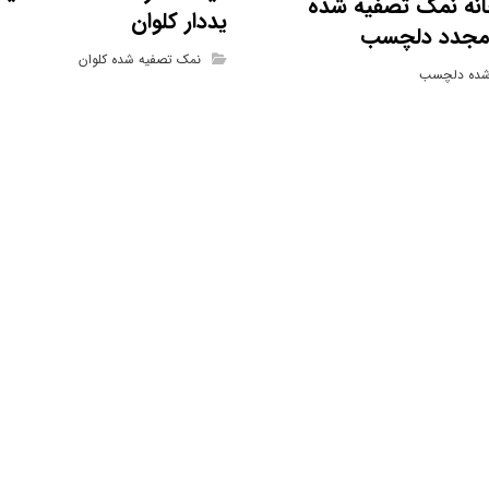
انه نمک تصفیه شده
یددار کلوان
ر مجدد دلچسب
نمک تصفیه شده کلوان
شده دلچسب