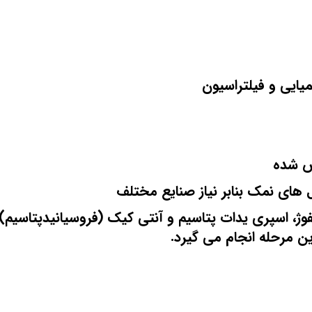
یایی و فیلتراسیون
ص شده
ال های نمک بنابر نیاز صنایع مختلف
یفوژ، اسپری یدات پتاسیم و آنتی کیک (فروسیانیدپتاسیم
 مرحله انجام می گیرد.