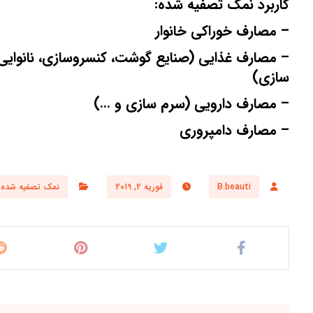
کاربرد نمک تصفیه شده:
– مصارف خوراکی خانوار
– مصارف غذایی (صنایع گوشت، کنسروسازی، نانوایی
سازی)
– مصارف دارویی (سرم سازی و …)
– مصارف دامپروری
B.beauti
فوریه 2, 2019
نمک تصفیه شده