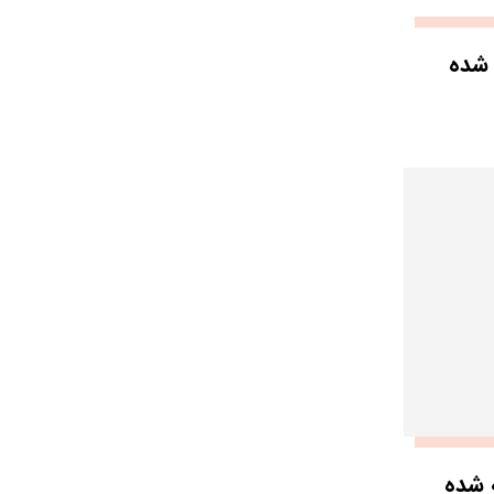
شده
 شده