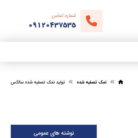
شماره تماس
09120437535
نمک تصفیه شده
تولید نمک تصفیه شده سالکس
نوشته های عمومی