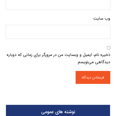
وب‌ سایت
ذخیره نام، ایمیل و وبسایت من در مرورگر برای زمانی که دوباره
دیدگاهی می‌نویسم.
نوشته های عمومی