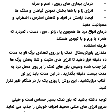
–
درمان بیماری های ریوی ، آسم و
سرفه
–
انرژی زا و یا شفا بخش نمودن گیاهان و سنگ ها
–
ایجاد آرامش در افراد و کاهش استرس ، اضطراب و
عصبانیت مفید
درمان انواع
درد ها همچون
پا ، زانو ، مچ ، دست ، کمردرد که
همراه با ورم و یا کبودی هستند
طریقه استفاده
:
مقداری بلورکریستال نمک را بر روی تعدادی برگ آلو به مدت
ده
دقیقه قرار دهید تا انرژی های مثبت و شفا بخش برگ ها
نیز جذب شده وسپس بلور های نمک
را بر روی محل درد به
مدت بیست دقیقه بگذارید . در این مدت باید زیر نور
آفتاب
درازبکشید . این روش را روزی یک بار در هنگام ظهر تکرار
کنید.
توجه داشته
باشید که بلور نمک بسیار حساس است و خیلی
سریع انرژی های منفی محیط اطراف خویش را
جذب می نماید