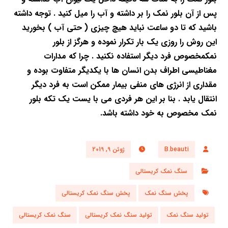
پس از آن
بلور نمک را بر داشته و آب را میل کنید . توجه داشته
باشید که تا دو ساعت نباید هیچ
چیزی ( حتی آب ) بخورید
این روش را روزی یک بار تکرار نموده و هرگز از بلور
نمک
مخصوص فرد دیگر استفاده نکنید . چرا که مدارات
مغناطیسی اطراف بدن انسان ها با
یکدیگر متفاوت بوده و
مقداری از انرژی های منفی بیمار ممکن است به فرد دیگر
انتقال
یابد . بنا بر این هر فردی می با یست یک تکه بلور
نمک مخصوص به
خود داشته باشد
.
B.beauti
ژوئن 9, 2019
سنگ نمک کریستالی
پخش سنگ نمک
پخش سنگ نمک کریستالی
تولید سنگ نمک
تولید سنگ نمک کریستالی
سنگ نمک کریستالی