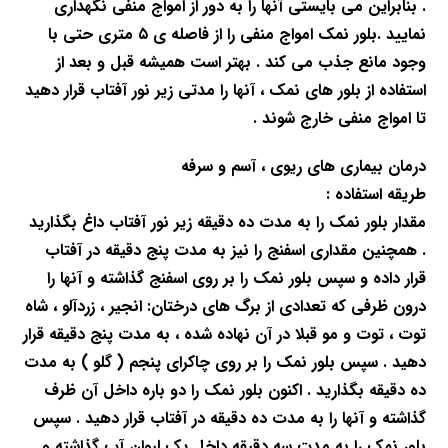
. بنابراین می بایستی آنها را به دور از امواج منفی نگهداری
نمایید
.
بلور نمک امواج منفی را از فاصله ی
۵
متری حتی با
وجود مانع جذب می کند . بهتر است
همیشه قبل و بعد از
استفاده از بلور های نمک ، آنها را مدتی زیر نور آفتاب قرار
دهید
تا امواج منفی خارج شوند
.
درمان بیماری های ریوی ، آسم و سرفه
طریقه استفاده :
مقدار بلور نمک را به مدت ده دقیقه زیر نور آفتاب داغ
بگذارید
. همچنین مقداری اسفنج را نیز به مدت پنج دقیقه در آفتاب
قرار داده و سپس
بلور نمک را بر روی اسفنج گذاشته و آنها را
درون ظرفی که تعدادی از برگ های درختان:
انجیر ، زردآلو ، شاه
توت ، توت و مو قبلا در آن نهاده شده ، به مدت پنج دقیقه
قرار
دهید . سپس بلور نمک را بر روی چاکرای پنجم ( گلو ) به مدت
ده دقیقه بگذارید
.
اکنون بلور نمک را دو باره داخل آن ظرف
گذاشته و آنها را به مدت ده دقیقه در آفتاب
قرار دهید .
سپس
بلور نمک را به مدت سه دقیقه داخل یک لیوان آب گذاشته و