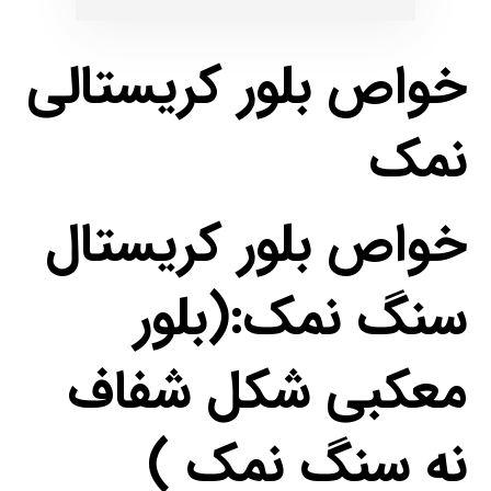
خواص بلور کریستالی
نمک
خواص بلور کریستال
سنگ نمک:(بلور
معکبی شکل شفاف
نه سنگ نمک )