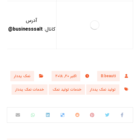
آدرس
کانال:
businesssalt@
B.beauti
اکتبر 20, 2018
نمک یددار
تولید نمک یددار
خدمات تولید نمک
خدمات نمک یددار