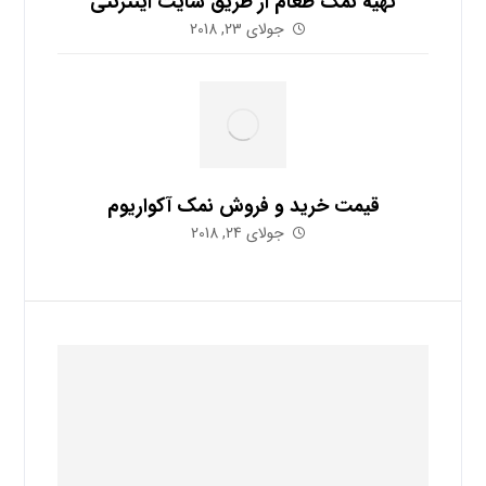
تهیه نمک طعام از طریق سایت اینترنتی
جولای 23, 2018
قیمت خرید و فروش نمک آکواریوم
جولای 24, 2018