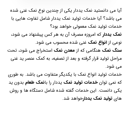
آیا می دانستید نمک یددار یکی از چندین نوع نمک غنی شده
می باشد؟ آیا خدمات تولید نمک یددار شامل تفاوت هایی با
خدمات تولید نمک معمولی خواهد بود؟
نمک یددار
که امروزه مصرف آن به هر کس پیشنهاد می شود،
نوعی از
انواع نمک
غنی شده محسوب می شود.
سنگ نمک
هنگامی که از
معدن نمک
استخراج می شود، تحت
مراحل تولید قرار گرفته و بعد از تصفیه، به کمک عنصر ید غنی
می شود.
خدمات تولید انواع نمک با یکدیگر متفاوت می باشد. به طوری
که نمی توان
خدمات تولید نمک
یددار را با
نمک طعام
بدون ید
یکی دانست. این خدمات گفته شده شامل دستگاه ها و روش
های
تولید نمک یددار
خواهد شد.