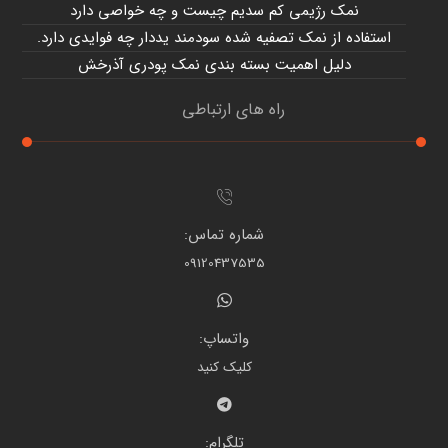
نمک رژیمی کم سدیم چیست و چه خواصی دارد
استفاده از نمک تصفیه شده سودمند یددار چه فوایدی دارد.
دلیل اهمیت بسته بندی نمک پودری آذرخش
راه های ارتباطی
شماره تماس:
09120437535
واتساپ:
کلیک کنید
تلگرام: