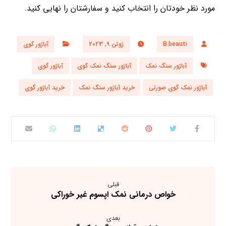
مورد نظر خودتان را انتخاب کنید و سفارشتان را نهایی کنید.
B.beauti
ژوئن 9, 2023
آباژور گوی
آباژور سنگ نمک
آباژور سنگ نمک گوی
آباژور گوی
آباژور نمک گوی صورتی
خرید آباژور سنگ نمک
خرید آباژور گوی
قبلی
خواص درمانی نمک اپسوم غیر خوراکی
بعدی