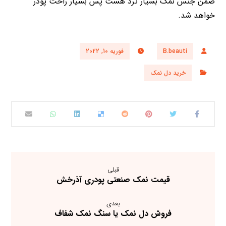
ضمن جنس نمک بسیار ترد هست پس بسیار راحت پودر
خواهد شد.
B.beauti
فوریه 10, 2022
خرید دل نمک
قبلی
قیمت نمک صنعتی پودری آذرخش
بعدی
فروش دل نمک یا سنگ نمک شفاف