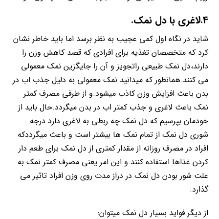
4.لاغری با دل نمک.
شاید در نگاه اول کمی عجیب به نظر برسد.اما باید خاطر نشان
کرد که متخصصان تغذیه برای افرادی که قصد کاهش وزن را
دارند،دل نمک طبیعی راتجویز و آن را جایگزین نمک معمولی
می کنند.همانطور که میدانید نمک معمولی به دلیل جذب اب در
بدن باعث افزایش وزن کاذب میشود.و از طرفی مصرف کمتر
نمک باعث لاغری و جذب کمتر اب در بدن میگردد.حال باید از
خودمان بپرسیم که دل نمک چه ربطی به لاغری دارد درجه
شوری دل نمک از تمام نمک ها بیشتر است و باعث میگرددکه
افراد در مصرف روزانه از مقدار کمتری از دل نمک برای طعم دار
کردن غذاها استفاده کنند.و این امر یعنی مصرف کمتر نمک به
علت شور بودن دل نمک در دراز مدت روی وزن افراد تاثیر می
گذارد.
از دیگر فواید بسیار دل نمک میتوان: