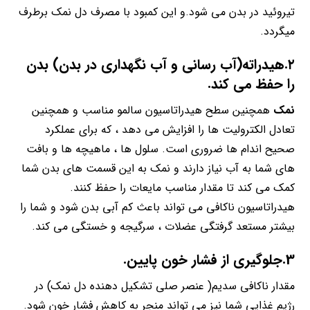
تیروئید در بدن می شود.و این کمبود با مصرف دل نمک برطرف
میگردد.
۲.هیدراته(آب رسانی و آب نگهداری در بدن) بدن
را حفظ می کند.
نمک
همچنین سطح هیدراتاسیون سالمو مناسب و همچنین
تعادل الکترولیت ها را افزایش می دهد ، که برای عملکرد
صحیح اندام ها ضروری است. سلول ها ، ماهیچه ها و بافت
های شما به آب نیاز دارند و نمک به این قسمت های بدن شما
کمک می کند تا مقدار مناسب مایعات را حفظ کنند.
هیدراتاسیون ناکافی می تواند باعث کم آبی بدن شود و شما را
بیشتر مستعد گرفتگی عضلات ، سرگیجه و خستگی می کند.
3.جلوگیری از فشار خون پایین.
مقدار ناکافی سدیم( عنصر صلی تشکیل دهنده دل نمک) در
رژیم غذایی شما نیز می تواند منجر به کاهش فشار خون شود.