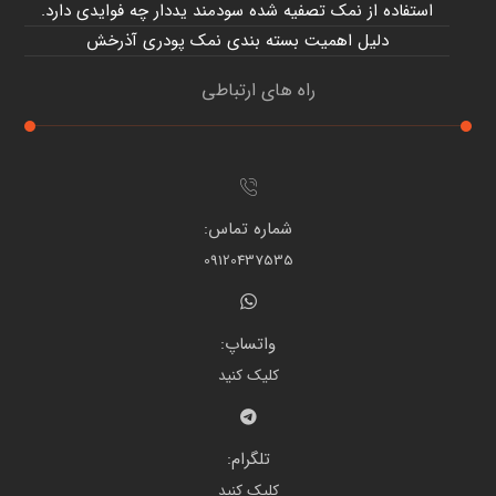
استفاده از نمک تصفیه شده سودمند یددار چه فوایدی دارد.
دلیل اهمیت بسته بندی نمک پودری آذرخش
راه های ارتباطی
شماره تماس:
09120437535
واتساپ:
کلیک کنید
تلگرام:
کلیک کنید