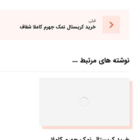
قبلی
خرید کریستال نمک جهرم کاملا شفاف
نوشته های مرتبط ...
خرید کریستال نمک جهرم کاملا