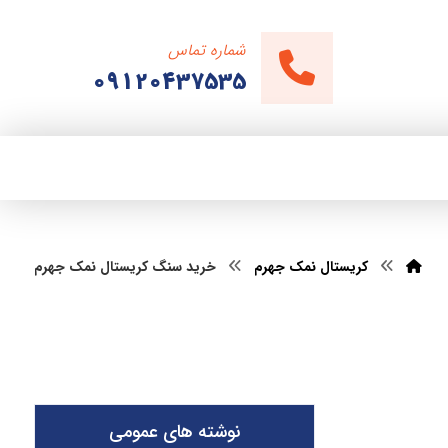
شماره تماس
09120437535
کریستال نمک جهرم
خرید سنگ کریستال نمک جهرم
نوشته های عمومی