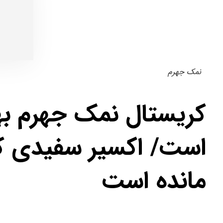
نمک جهرم
کریستال نمک جهرم به
است/ اکسیر سفیدی که
مانده است