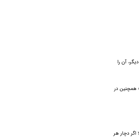
گر، آن را
 همچنین در
اگر دچار هر