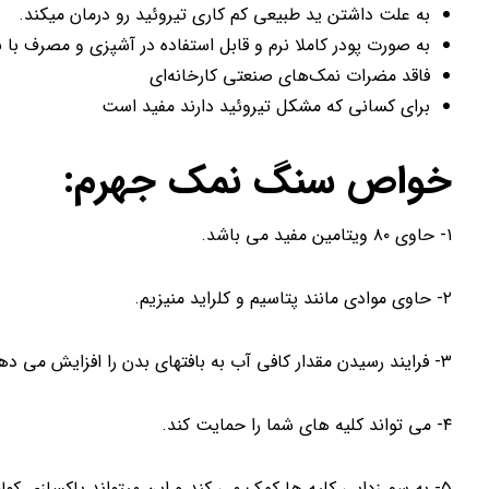
به علت داشتن ید طبیعی کم کاری تیروئید رو درمان میکند.
به صورت پودر کاملا نرم و قابل استفاده در آشپزی و مصرف با 
فاقد مضرات نمک‌های صنعتی کارخانه‌ای
برای کسانی که مشکل تیروئید دارند مفید است
خواص سنگ نمک
جهرم:
۱- حاوی ۸۰ ویتامین مفید می باشد.
۲- حاوی موادی مانند پتاسیم و کلراید منیزیم.
۳- فرایند رسیدن مقدار کافی آب به بافتهای بدن را افزایش می دهد.
۴- می تواند کلیه های شما را حمایت کند.
۵- به سم زدایی کلیه ها کمک می کند و این میتواند پاکسازی کولون را بهبود بخشد.