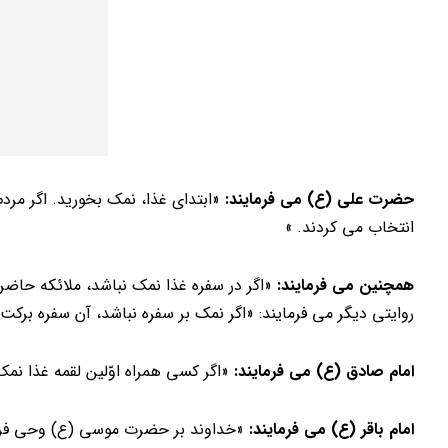
حضرت علی (ع) می فرمایند:
«ابتدای غذا، نمک بخورید. اگر مرد
انتخاب می کردند. »
همچنین می فرمایند:
«اگر در سفره غذا نمک نباشد، ملائکه حاض
روایتی دیگر می فرمایند: «اگر نمک بر سفره نباشد، آن سفره برک
امام صادق (ع) می فرمایند:
«اگر کسی همراه اوّلین لقمه غذا نم
امام باقر (ع) می فرمایند:
«خداوند بر حضرت موسی (ع) وحی فرمود که