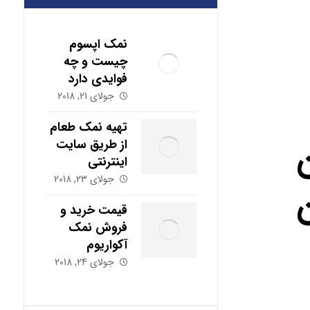
نمک اپسوم
چیست و چه
فوایدی دارد
جولای 21, 2018
تهیه نمک طعام
از طریق سایت
اینترنتی
جولای 23, 2018
قیمت خرید و
فروش نمک
آکواریوم
جولای 24, 2018