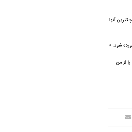
کترین آنها
رده شود. »
ا از من