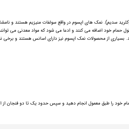
لرید سدیم). نمک های اپسوم در واقع سولفات منیزیم هستند و نامشان
تان گرفته شده است. مردم نمک Epsom را به محلول حمام خود اضافه می کنند و ادعا می شود که مواد معدنی می ت
د. بسیاری از محصولات نمک اپسوم نیز دارای اسانس هستند و برخی 
ام خود را طبق معمول انجام دهید و سپس حدود یک تا دو فنجان از ای