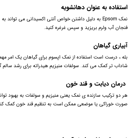
استفاده به عنوان دهانشویه
نمک Epsom به دلیل داشتن خواص آنتی اکسیدانی می تواند
فنجان آب ولرم بریزید و سپس غرغره کنید.
آبیاری گیاهان
بله ، درست است استفاده از نمک اپسوم برای گیاهان یک امر مهم 
شاداب تر کمک می کند. سولفات منیزیم هیدراته برای رشد سالم 
درمان دیابت و قند خون
هر دو ترکیب سازنده ی نمک یعنی منیزیم و سولفات به بهبود توان
صورت خوراکی یا موضعی ممکن است به تنظیم قند خون کمک کند، خط