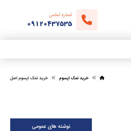
شماره تماس
09120437535
خرید نمک اپسوم
خرید نمک اپسوم اصل
نوشته های عمومی