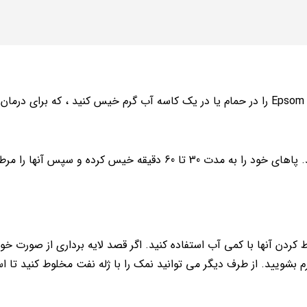
یکی دیگر از کارهای رایج در مورد نمک Epsom این است که نمک Epsom را در حمام یا در یک کاسه آب گرم خیس کنید ، که ب
پای خود را بریزید و سپس نصف فنجان نمک اپسوم را اضافه کنید. پاهای خود را به مدت 30 تا 60 دقیقه خیس کرده
ردن آنها با کمی آب استفاده کنید. اگر قصد لایه برداری از صورت خود 
رم بشویید. از طرف دیگر می توانید نمک را با ژله نفت مخلوط کنید تا 