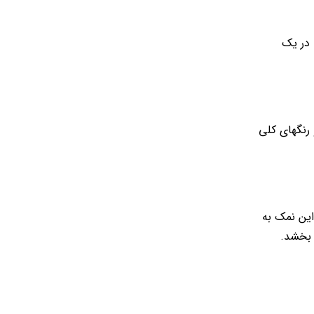
 در یک
 رنگهای کلی
این نمک به
 بخشد.