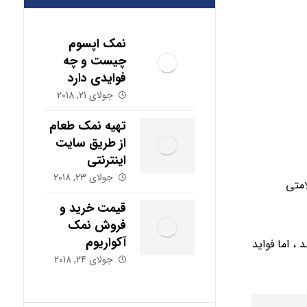
نمک اپسوم
چیست و چه
فوایدی دارد
جولای 21, 2018
تهیه نمک طعام
از طریق سایت
اینترنتی
جولای 23, 2018
امتی
قیمت خرید و
فروش نمک
آکواریوم
، اما فواید
جولای 24, 2018