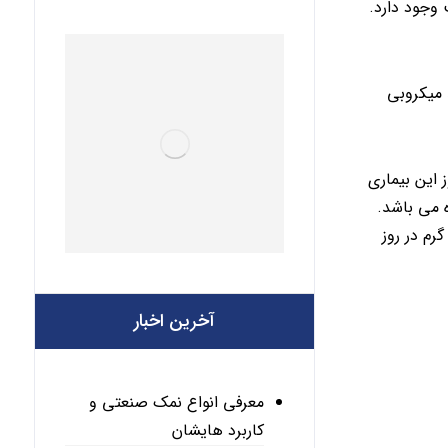
وجود دارد.
 میکروبی
 این بیماری
بی و عروقی بوده می باشد.
نه مصرف نمک در کشور ما ۱۵-۱۰ گرم در روز برای هر فرد می باشد که این میزان بنا به توصیه سازمان های بین المللی بایستی به ۳-۲ گرم در روز
آخرین اخبار
معرفی انواع نمک صنعتی و
کاربرد هایشان