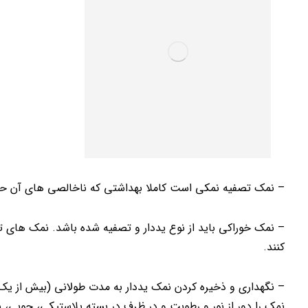
– نمک تصفیه نمکی است کاملا بهداشتی که ناخالصی های آن 
– نمک خوراکی باید از نوع یددار و تصفیه شده باشد. نمک های تص
کنند.
– نگهداری و ذخیره کردن نمک یددار به مدت طولانی (بیش از ی
نمک را دور از نور و رطوبت و در ظرف در بسته پلاستیکی، چوبی، 