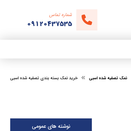
شماره تماس
09120437535
نمک تصفیه شده اسبی
خرید نمک بسته بندی تصفیه شده اسبی
نوشته های عمومی