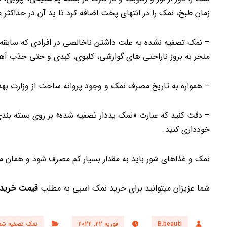
زمان طبخ، نمک را در انتهای پخت اضافه کرد تا ید آن در حداکثر 
– نمک تصفیه نشده به علت داشتن ناخالصی در افرادی که سابقه ب
منجر به بروز ناراحتی های گوارشی، کلیوی، کبدی و حتی جذب آه
– همواره به تاریخ مصرف نمک و وجود پروانه ساخت از وزارت به
– دقت کنید که عبارت «نمک یددار تصفیه شده» بر روی بسته بند
خودداری کنید.
نمک و غذاهای شور باید به مقدار بسیار کم مصرف شود و همان مقد
شما عزیزان میتوانید برای خرید نمک اسبی به مطلب
قیمت خرید 
B.beauti
فوریه 22, 2022
نمک تصفیه شد