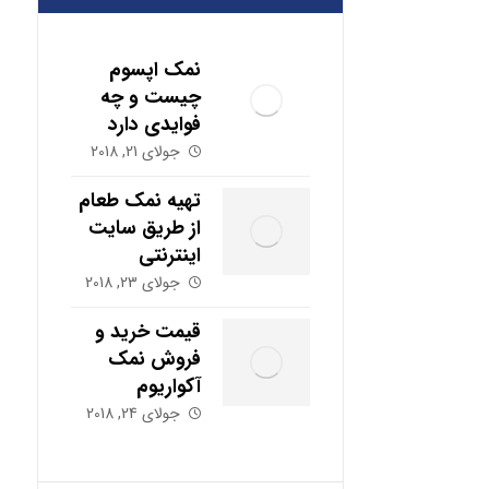
نمک اپسوم
چیست و چه
فوایدی دارد
جولای 21, 2018
تهیه نمک طعام
از طریق سایت
اینترنتی
جولای 23, 2018
قیمت خرید و
فروش نمک
آکواریوم
جولای 24, 2018