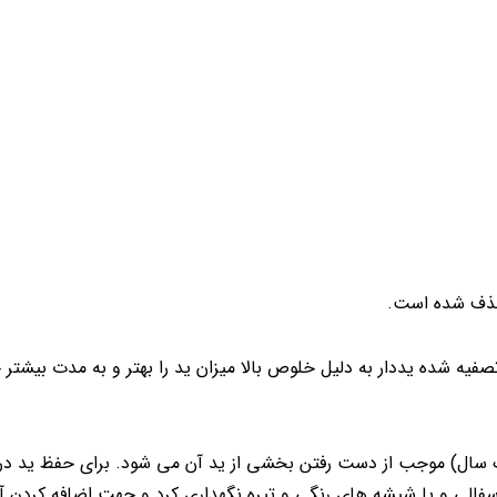
حذف شده است.
فیه شده یددار به دلیل خلوص بالا میزان ید را بهتر و به مدت بیشتر
ک سال) موجب از دست رفتن بخشی از ید آن می شود. برای حفظ ید در 
سفالی و یا شیشه های رنگی و تیره نگهداری کرد و جهت اضافه کردن آن