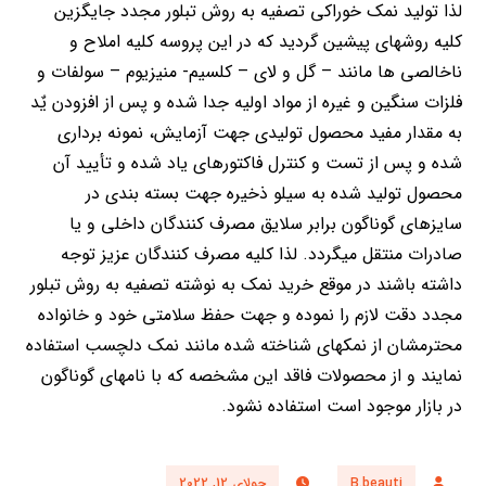
لذا تولید نمک خوراکی تصفیه به روش تبلور مجدد جایگزین
کلیه روشهای پیشین گردید که در این پروسه کلیه املاح و
ناخالصی ها مانند – گل و لای – کلسیم- منیزیوم – سولفات و
فلزات سنگین و غیره از مواد اولیه جدا شده و پس از افزودن یٌد
به مقدار مفید محصول تولیدی جهت آزمایش، نمونه برداری
شده و پس از تست و کنترل فاکتورهای یاد شده و تأیید آن
محصول تولید شده به سیلو ذخیره جهت بسته بندی در
سایزهای گوناگون برابر سلایق مصرف کنندگان داخلی و یا
صادرات منتقل میگردد. لذا کلیه مصرف کنندگان عزیز توجه
داشته باشند در موقع خرید نمک به نوشته تصفیه به روش تبلور
مجدد دقت لازم را نموده و جهت حفظ سلامتی خود و خانواده
محترمشان از نمکهای شناخته شده مانند نمک دلچسب استفاده
نمایند و از محصولات فاقد این مشخصه که با نامهای گوناگون
در بازار موجود است استفاده نشود.
B.beauti
جولای 12, 2022