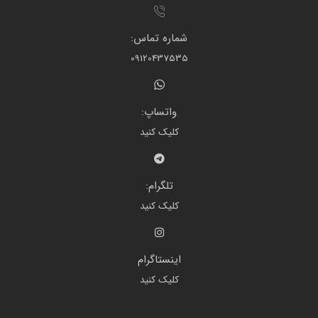
شماره تماس:
09120437535
واتساپ:
کلیک کنید
تلگرام:
کلیک کنید
اینستاگرام
کلیک کنید