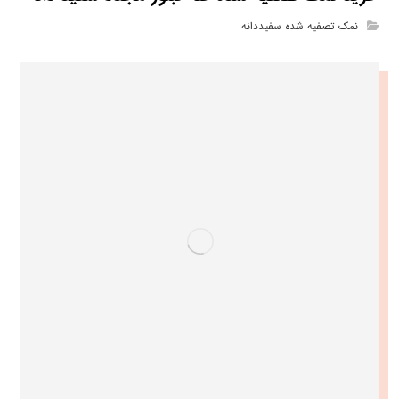
نمک تصفیه شده سفیددانه