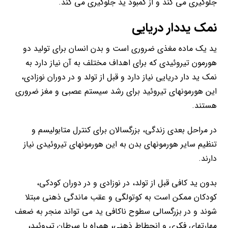
جلوگیری می کند و از کمبود ید جلوگیری می کند.
نمک یددار
دریایی
ید یک ماده مغذی ضروری است و بدن انسان برای تولید دو
هورمون تیروئیدی که برای اهداف مختلف به آن نیاز دارد به
نمک ید دار دریایی نیاز دارد و قبل از تولد و در دوران نوزادی،
این هورمونهای تیروئید برای رشد سیستم عصبی و مغز ضروری
هستند.
در مراحل بعدی زندگی، بزرگسالان برای کنترل متابولیسم و
تنظیم سایر هورمونهای بدن به این هورمونهای تیروئیدی نیاز
دارند.
بدون ید کافی قبل از تولد، در نوزادی و در دوران کودکی،
کودکان ممکن است به کوتولگی و عقب ماندگی ذهنی مبتلا
شوند و در بزرگسالی سطوح ناکافی ید می تواند منجر به ضعف
مهارتهای فکری و انحطاط ذهنی، همراه با سرطان تیروئید،