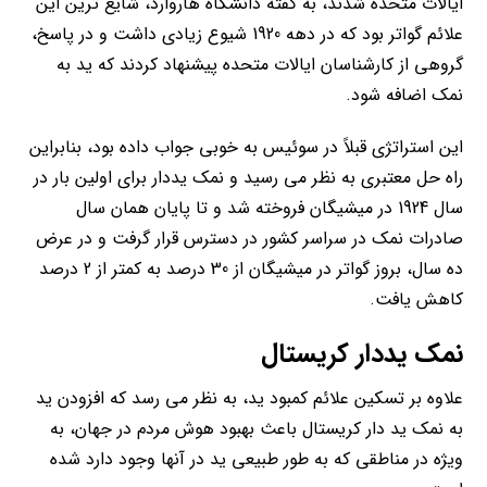
ایالات متحده شدند، به گفته دانشگاه هاروارد، شایع ترین این
علائم گواتر بود که در دهه 1920 شیوع زیادی داشت و در پاسخ،
گروهی از کارشناسان ایالات متحده پیشنهاد کردند که ید به
نمک اضافه شود.
این استراتژی قبلاً در سوئیس به خوبی جواب داده بود، بنابراین
راه حل معتبری به نظر می رسید و نمک یددار برای اولین بار در
سال 1924 در میشیگان فروخته شد و تا پایان همان سال
صادرات نمک در سراسر کشور در دسترس قرار گرفت و در عرض
ده سال، بروز گواتر در میشیگان از 30 درصد به کمتر از 2 درصد
کاهش یافت.
نمک یددار
کریستال
علاوه بر تسکین علائم کمبود ید، به نظر می رسد که افزودن ید
به نمک ید دار کریستال باعث بهبود هوش مردم در جهان، به
ویژه در مناطقی که به طور طبیعی ید در آنها وجود دارد شده