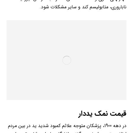
ناباروری، متابولیسم کند و سایر مشکلات شود.
قیمت نمک یددار
در دهه 1900، پزشکان متوجه علائم کمبود شدید ید در بین مردم