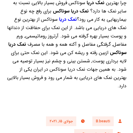
چرا بهترین
نمک دریا
سوناکس فروش بسیار بالایی نسبت به
سایر نمک ها دارد؟
نمک دریا سوناکس
برای رفع چه نوع
بیماریهایی به کار می رود؟
نمک دریا
سوناکس از بهترین نوع
نمک های دریایی می باشد. از این نمک برای حفاظت از دندانها
و پوست بسیار بهره گرفته می شود. آرتروز روماتیسمی, ورم
مفاصل, گرفتگی مفاصل و آکنه همه و همه با مصرف
نمک دریا
سوناکس
ازبین رفته و ریشه کن می شود. این نمک حتی برای
لایه برداری پوست, شستن بینی و چشم نیز بسیار توصیه می
شود. به همین جهات نمک دریا سوناکس در ایران یکی از
بهترین نمک های دریایی به شمار می رود و فروش بسیار بالایی
دارد.
B.beauti
جولای 15, 2021