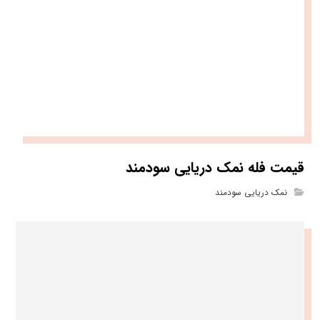
قیمت فله نمک دریایی سودمند
نمک دریایی سودمند