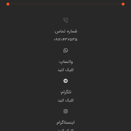
شماره تماس:
09120437535
واتساپ:
کلیک کنید
تلگرام:
کلیک کنید
اینستاگرام
کلیک کنید