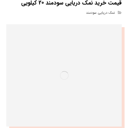
قیمت خرید نمک دریایی سودمند 20 کیلویی
نمک دریایی سودمند