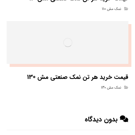
نمک مش 110
قیمت خرید هر تن نمک صنعتی مش 130
نمک مش 130
بدون دیدگاه