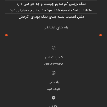
نمک رژیمی کم سدیم چیست و چه خواصی دارد
استفاده از نمک تصفیه شده سودمند یددار چه فوایدی دارد.
دلیل اهمیت بسته بندی نمک پودری آذرخش
راه های ارتباطی
شماره تماس:
09120437535
واتساپ:
کلیک کنید
تلگرام: