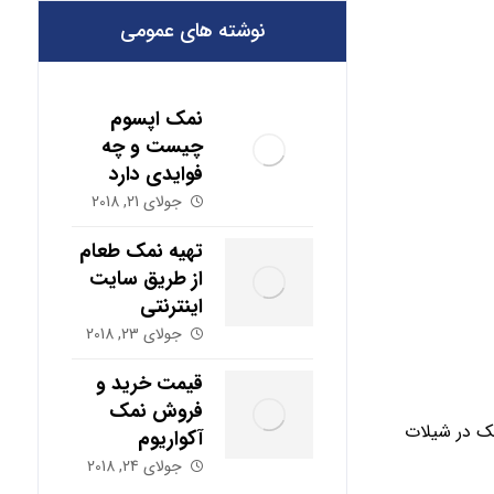
نوشته های عمومی
نمک اپسوم
چیست و چه
فوایدی دارد
جولای 21, 2018
تهیه نمک طعام
از طریق سایت
اینترنتی
جولای 23, 2018
قیمت خرید و
فروش نمک
مک در شیلات
آکواریوم
جولای 24, 2018