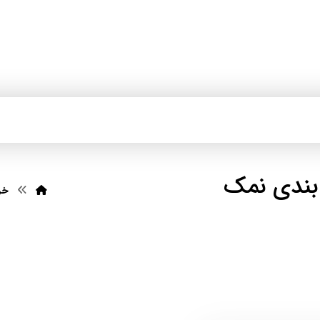
بندی نمک
خر