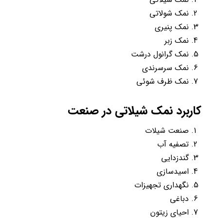
نمک شولاتی
نمک پنیری
نمک زبر
نمک گرانول درشت
نمک سرسرندی
نمک ظرف شوئی
کاربرد نمک شیلاتی در صنعت
صنعت شیلات
تصفیه آب
گندزدایی
اسیدسازی
نگهداری تجهیزات
دباغی
احیای زیتون