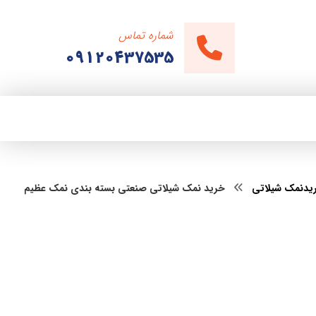
شماره تماس
09120437535
یدنمک شیلاتی
خرید نمک شیلاتی صنعتی بسته بندی نمک عظیم