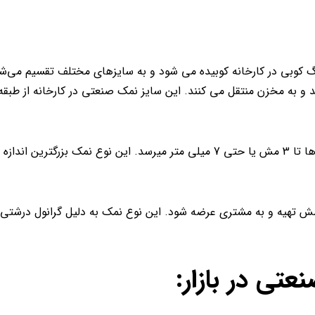
وبی در کارخانه کوبیده می شود و به سایزهای مختلف تقسیم می‌شون
د و به مخزن منتقل می کنند. این سایز نمک صنعتی در کارخانه از طبقه 
نمک شیلاتی معمولاً از 8 مش یا 2.8 میلی متر درشت تر است. گاها تا 3 مش یا حتی 7 میلی متر میرسد. این نوع نمک بزرگ
بته این نوع نمک میتواند از اندازه یک دستی یعنی از 8مش تا6مش تهیه و به مشتری عرضه شود. این نوع نمک به دلیل گرانول د
تی در بازار: