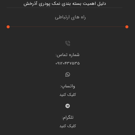
دلیل اهمیت بسته بندی نمک پودری آذرخش
راه های ارتباطی
شماره تماس:
09120437535
واتساپ:
کلیک کنید
تلگرام:
کلیک کنید