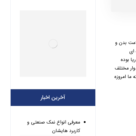
امت بدن و
اره ای
250 میلیون سال قبل یک دریا بوده
وار مختلف
 ما امروزه
آخرین اخبار
معرفی انواع نمک صنعتی و
کاربرد هایشان