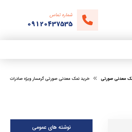
شماره تماس
09120437535
ک معدنی صورتی
خرید نمک معدنی صورتی گرمسار ویژه صادرات
نوشته های عمومی