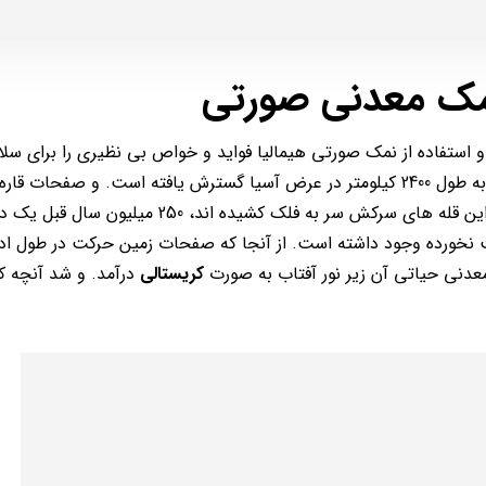
مک معدنی صورتی
استفاده از نمک صورتی هیمالیا فواید و خواص بی نظیری را برای سل
درمان برخی بیماری ها دارد. هیمالیا، بلندترین کوهستان دنیا که به طول 2400 کیلومتر در عرض آسیا گسترش یافته است. و صفحات ق
هندوستان را با آسیای مرکزی به هم متصل کرده است. جایی که این قله های سرکش سر به فلک کشیده اند، 
 نخورده وجود داشته است. از آنجا که صفحات زمین حرکت در طول اد
 معدنی حیاتی آن زیر نور آفتاب به صورت
کریستالی
درآمد. و شد آنچه که