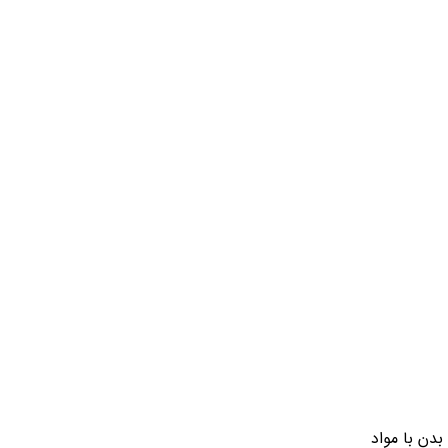
دن با مواد