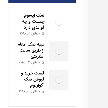
نمک اپسوم
چیست و چه
فوایدی دارد
جولای 21, 2018
تهیه نمک طعام
از طریق سایت
اینترنتی
جولای 23, 2018
قیمت خرید و
فروش نمک
آکواریوم
جولای 24, 2018