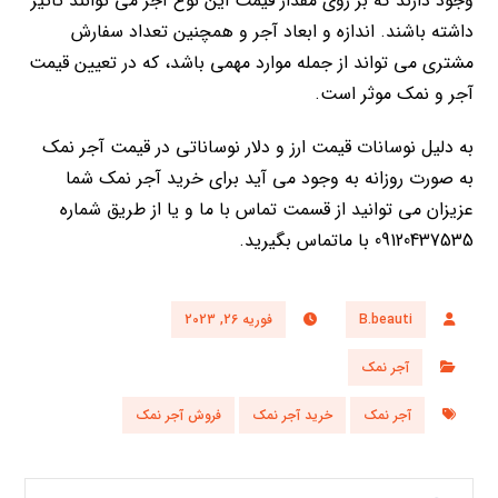
وجود دارند که بر روی مقدار قیمت این نوع آجر می توانند تاثیر
داشته باشند. اندازه و ابعاد آجر و همچنین تعداد سفارش
مشتری می تواند از جمله موارد مهمی باشد، که در تعیین قیمت
آجر و نمک موثر است.
به دلیل نوسانات قیمت ارز و دلار نوساناتی در قیمت آجر نمک
به صورت روزانه به وجود می آید ‌برای خرید آجر نمک شما
عزیزان می توانید از قسمت تماس با ما و یا از طریق شماره
09120437535 با ماتماس بگیرید.
B.beauti
فوریه 26, 2023
آجر نمک
آجر نمک
خرید آجر نمک
فروش آجر نمک