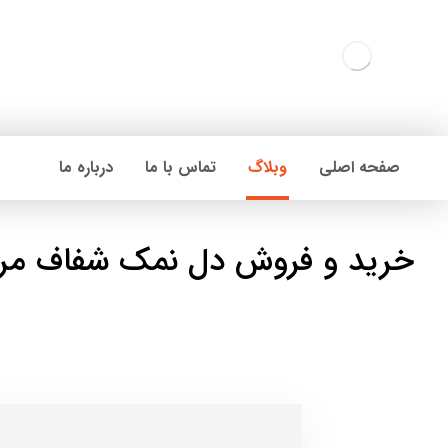
صفحه اصلی
وبلاگ
تماس با ما
درباره ما
خرید و فروش دل نمک شفاف مر