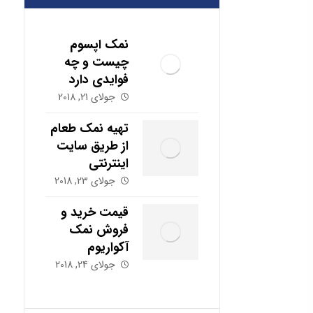
نمک اپسوم
چیست و چه
فوایدی دارد
جولای 21, 2018
تهیه نمک طعام
از طریق سایت
اینترنتی
جولای 23, 2018
قیمت خرید و
فروش نمک
آکواریوم
جولای 24, 2018