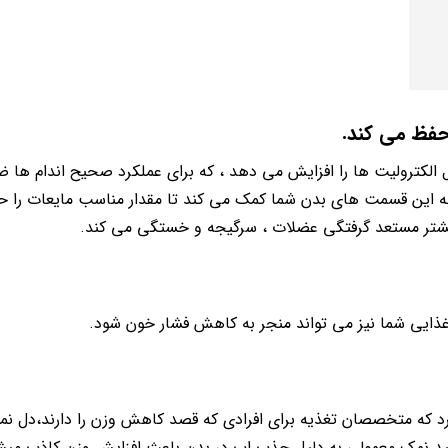
کترولیت ها را افزایش می دهد ، که برای عملکرد صحیح اندام ها 
به این قسمت های بدن شما کمک می کند تا مقدار مناسب مایعات را ح
بیشتر مستعد گرفتگی عضلات ، سرگیجه و خستگی می کند.
ذایی شما نیز می تواند منجر به کاهش فشار خون شود.
کرد که متخصصان تغذیه برای افرادی که قصد کاهش وزن را دارند،دل ن
نید نمک معمولی به دلیل جذب اب در بدن باعث افزایش وزن کاذب میشو