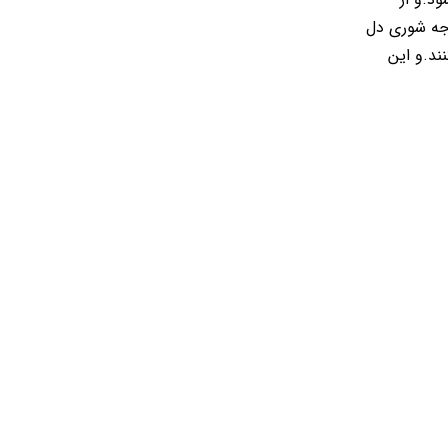
رجه شوری دل
ند.و این