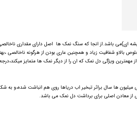
یشه ای)می باشد.از انجا که سنگ نمک ها اصل دارای مقداری ناخالص
لوص بالاو شفافیت زیاد و همچنین عاری بودن از هرگونه ناخالصی ،بهت
 مهمترین ویژگی دل نمک که ان را از دیگر نمک ها متمایز میکند،درجه 
 میلیون ها سال براثر تبخیر اب دریاها روی هم انباشت شده،و به شکل
 از معادن اصلی برای برداشت دل نمک می باشد.