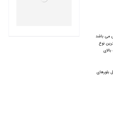
ی می باشد
رین نوع
بالای
 بلورهای