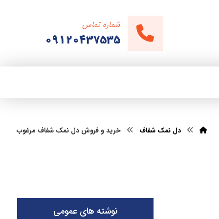
شماره تماس
09120437535
دل نمک شفاف
خرید و فروش دل نمک شفاف مرغوب
نوشته های عمومی