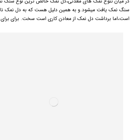
در میان تنوع نمک های معدنی،دل نمک خالص ترین نوع سنگ ن
سنگ نمک یافت میشود.و به همین دلیل هست که به دل نمک نام
است،اما برداشت دل نمک از معادن کاری است سخت. برای برای 