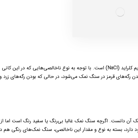
سنگ نمک که با نام هالیت نیز از آن یاد می‌شود، همان کانی سدیم کلراید (NaCl) است. با توجه به نوع ناخالصی‌هایی که د
 رگه‌های قرمز در سنگ نمک می‌شود، در حالی که بودن رگه‌های زرد و 
 آن دانست. اگرچه سنگ نمک غالبا بی‌رنگ یا سفید رنگ است اما از 
ود دارد، بسته به نوع و مقدار این ناخالصی، سنگ نمک‌های رنگی هم د