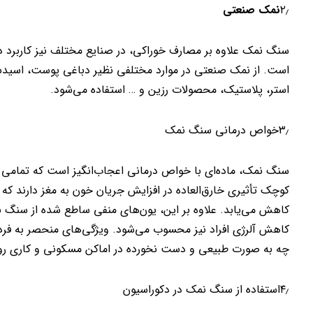
۲٫
نمک صنعتی
سنگ نمک علاوه بر مصارف خوراکی، در صنایع مختلف نیز کاربرد دا
است. از نمک صنعتی در موارد مختلفی نظیر دباغی پوست، اسیدساز
استر، پلاستیک، محصولات رزین و … استفاده می‌شود.
۳٫خواص درمانی سنگ نمک
سنگ نمک، ماده‌ای با خواص درمانی اعجاب‌انگیز است که تمامی رمز
کوچک تأثیری خارق‌العاده در افزایش جریان خون به مغز دارند ک
کاهش می‌یابد. علاوه بر این، یون‌های منفی ساطع شده از سنگ ن
کاهش آلرژی افراد نیز محسوب می‌شود. ویژگی‌های منحصر به فرد 
چه به صورت طبیعی و دست‌ نخورده در اماکن مسکونی و کاری رواج
۴٫استفاده از سنگ نمک در دکوراسیون