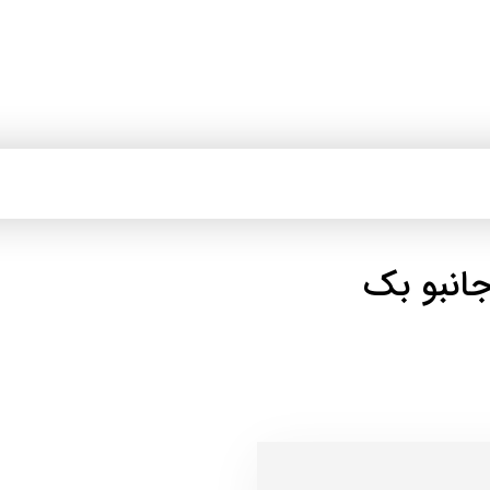
انبو بک