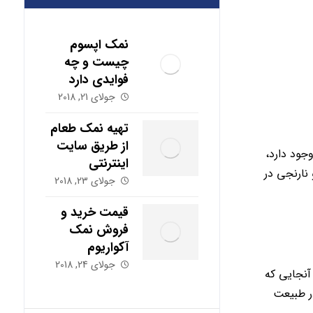
نمک اپسوم
چیست و چه
فوایدی دارد
جولای 21, 2018
تهیه نمک طعام
از طریق سایت
ر این کانی وجود دارد،
اینترنتی
نارنجی در
جولای 23, 2018
قیمت خرید و
فروش نمک
آکواریوم
جولای 24, 2018
آنجایی که
ر طبیعت