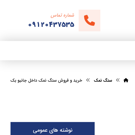
شماره تماس
09120437535
سنگ نمک
خرید و فروش سنگ نمک داخل جانبو بک
نوشته های عمومی