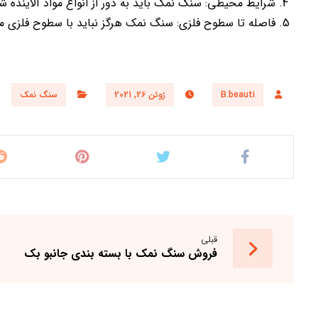
شرایط محیطی: سنگ نمک باید به دور از انواع مواد آلاینده شی
فاصله تا سطوح فلزی: سنگ نمک هرگز نباید با سطوح فلزی م
B.beauti
ژوئن 26, 2021
سنگ نمک
قبلی
فروش سنگ نمک با بسته بندی جانبو بک