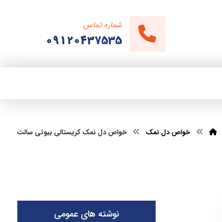
شماره تماس
09120437535
خواص دل نمک
خواص دل نمک کریستالی بیوتی سالت
نوشته های عمومی