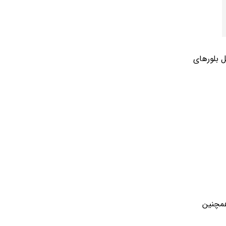
 بلورهای
همچنین