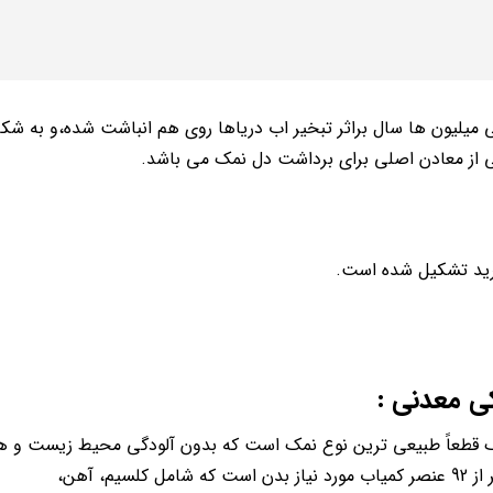
 میلیون ها سال براثر تبخیر اب دریاها روی هم انباشت شده،و به شکل
 از معادن اصلی برای برداشت دل نمک می باشد.
رید تشکیل شده است.
 معدنی :
نمک قطعاً طبیعی ترین نوع نمک است که بدون آلودگی محیط زیست و 
عناصر شیمیایی تشکیل می شود. این سنگ شامل تعداد 84 عنصر از 92 عنصر کمیاب مورد نیاز بدن است که شامل کلسیم، آهن،