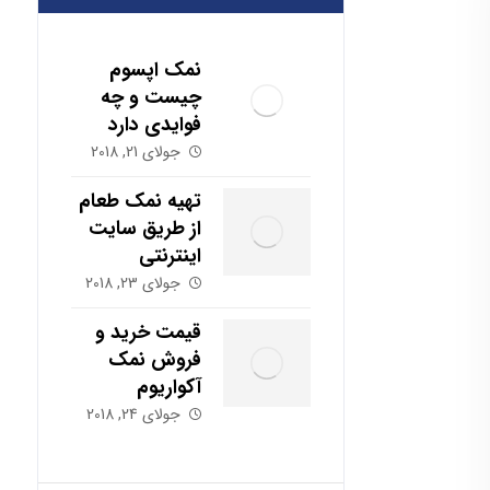
نمک اپسوم
چیست و چه
فوایدی دارد
جولای 21, 2018
تهیه نمک طعام
از طریق سایت
اینترنتی
جولای 23, 2018
قیمت خرید و
فروش نمک
آکواریوم
جولای 24, 2018