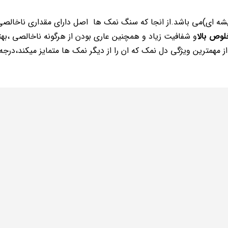
یشه ای)می باشد.از انجا که سنگ نمک ها اصل دارای مقداری ناخالص
لوص بالا
و شفافیت زیاد و همچنین عاری بودن از هرگونه ناخالصی ،بهت
 مهمترین ویژگی دل نمک که ان را از دیگر نمک ها متمایز میکند،درجه 