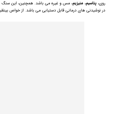
روی،
پتاسیم
،
منیزیم
، مس و غیره می باشد. همچنین، این سنگ در د
در نوشیدنی های درمانی قابل دستیابی می باشد. از خواص بینظی