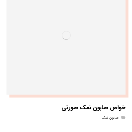
خواص صابون نمک صورتی
صابون نمک