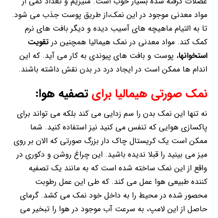
عضلات گرفته شده بسیار خوب است. منیزیم و تعداد کمی از
مواد معدنی موجود در این نمک،از طریق پوست جذب می شود.
تا به التیام ماهیچه های آسیب دیده و دیگر بافت های نرم
کمک کند. مواد معدنی در نمک هیمالیا همچنین در
تقویت
استخوانها
، پوست و بافت های پیوندی به کار می آید. که این
اندام ها ممکن است در ایجاد درد در بدن نقش داشته باشند.
نمک صورتی هیمالیا برای
تصفیه هوا:
نه تنها این نمک بدن را سم زدایی می کند بلکه می تواند برای
پاکسازی هوایی که تنفس می کنید نیز استفاده کنید. شما
ممکن است یک کریستال چاک دار بزرگ صورتی که الان بر روی
میز می بینید را قبلا ندیده باشید. این چراغ روشن و دکوری در
واقع از این نمک ساخته شده است که به مانند یک تصفیه
کننده طبیعی هوا عمل می کند. که طی این عمل رطوبت
محصور شده در محیط را به داخل خود نمک می کشد. گرمای
حاصل از این لامپ، به سرعت آب موجود در هوا را تبخیر می