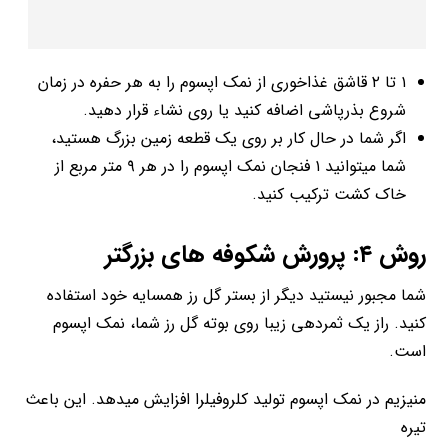
۱ تا ۲ قاشق غذاخوری از نمک اپسوم را به هر حفره در زمان
شروع بذرپاشی اضافه کنید یا روی نشاء قرار دهید.
اگر شما در حال کار بر روی یک قطعه زمین بزرگ هستید،
شما می­توانید ۱ فنجان نمک اپسوم را در هر ۹ متر مربع از
خاک کشت ترکیب کنید.
روش ۴: پرورش شکوفه­ های بزرگتر
شما مجبور نیستید دیگر از بستر گل رز همسایه خود استفاده
کنید. راز یک ثمردهی زیبا روی بوته گل رز شما، نمک اپسوم
است.
منیزیم در نمک اپسوم تولید کلروفیلرا افزایش می­دهد. این باعث
تیره