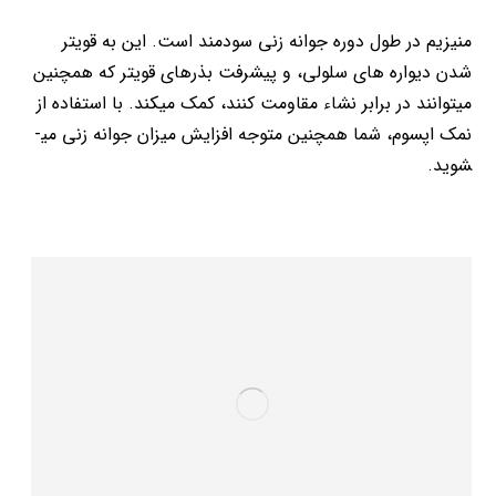
منیزیم در طول دوره جوانه­ زنی سودمند است. این به قوی­تر
شدن دیواره­ های سلولی، و پیشرفت بذرهای قوی­تر که همچنین
می­توانند در برابر نشاء مقاومت کنند، کمک می­کند. با استفاده از
نمک اپسوم، شما همچنین متوجه افزایش میزان جوانه ­زنی می­
شوید.