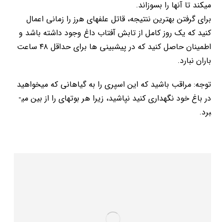
می­کند تا آنها را بسوزاند.
برای گرفتن بهترین ننتیجه، قاتل علف­های هرز را زمانی اعمال
کنید که یک روز کامل از تابش آفتاب داغ وجود داشته باشد و
اطمینان حاصل کنید که در پیش­بینی ­ها برای حداقل ۴۸ ساعت
باران نبارد.
توجه: مراقب باشید که این اسپری را به گیاهانی که می­خواهید
در باغ خود نگهداری کنید نپاشید، زیرا هر بوته­ای را از بین می­
برد.