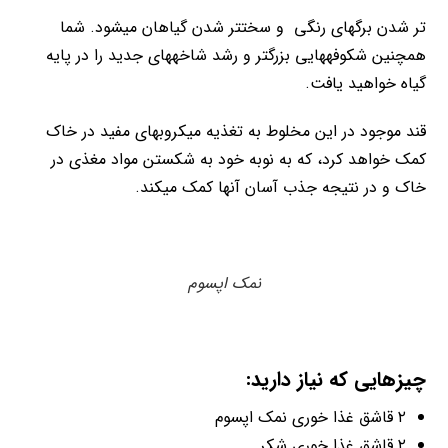
تر شدن برگ­های رنگی و سخت­تر شدن گیاهان می­شود. شما
همچنین شکوفه­هایی بزرگتر و رشد شاخه­های جدید را در پایه
گیاه خواهید یافت.
قند موجود در این مخلوط به تغذیه میکروب­های مفید در خاک
کمک خواهد کرد، که به نوبه خود به شکستن مواد مغذی در
خاک و در نتیجه جذب آسان آنها کمک می­کند.
نمک اپسوم
چیزهایی که نیاز دارید:
۲ قاشق غذا خوری نمک اپسوم
۲ قاشق غذا خوری شکر