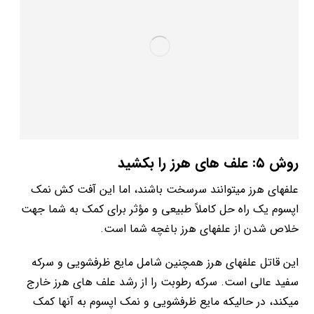
روش ۵: علف­ های هرز را بکشید
علف­های هرز می­توانند سرسخت باشند، اما این آفت کش نمک
اپسوم یک راه حل کاملاً طبیعی و مؤثر برای کمک به شما جهت
خلاص شدن از علف­های هرز باغچه شما است.
این قاتل علف­های هرز همچنین شامل مایع ظرفشویی و سرکه
سفید عالی است. سرکه رطوبت را از رشد علف­ های هرز خارج
می­کند، در حالی­که مایع ظرفشویی و نمک اپسوم به آنها کمک