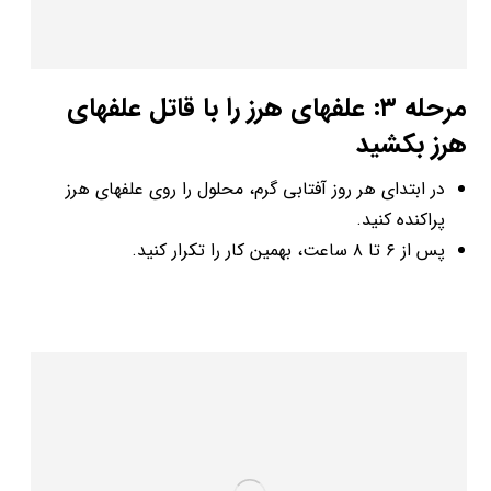
مرحله ۳: علف­های هرز را با قاتل علف­های
هرز بکشید
در ابتدای هر روز آفتابی گرم، محلول را روی علف­های هرز
پراکنده کنید.
پس از ۶ تا ۸ ساعت، بهمین کار را تکرار کنید.