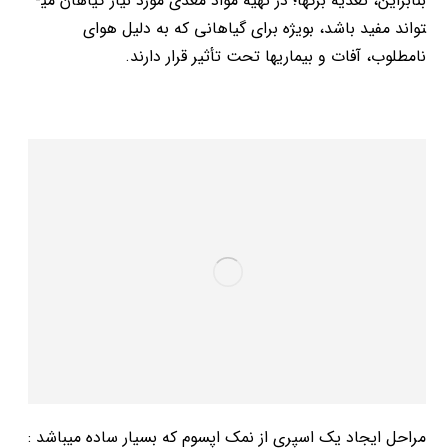
بنابراین، تغذیه برگ­ها؛ در تهیه مواد مغذی مورد نیاز گیاهان می­
تواند مفید باشد، بویژه برای گیاهانی که به دلیل هوای
نامطلوب، آفات و بیماری­ها تحت تأثیر قرار دارند.
مراحل ایجاد یک اسپری از نمک اپسوم که بسیار ساده میباشد :