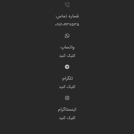
شماره تماس:
09120437535
واتساپ:
کلیک کنید
تلگرام:
کلیک کنید
اینستاگرام
کلیک کنید