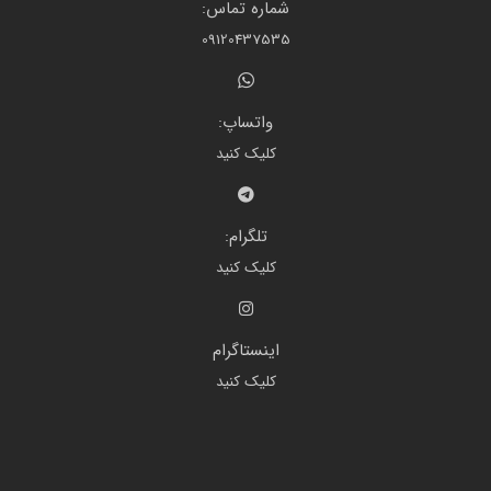
شماره تماس:
09120437535
واتساپ:
کلیک کنید
تلگرام:
کلیک کنید
اینستاگرام
کلیک کنید