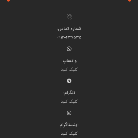
شماره تماس:
09120437535
واتساپ:
کلیک کنید
تلگرام:
کلیک کنید
اینستاگرام
کلیک کنید