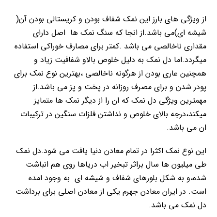
از ویژگی های بارز این نمک شفاف بودن و کریستالی بودن آن(
شیشه ای)می باشد.از انجا که سنگ نمک ها اصل دارای
مقداری ناخالصی می باشد .کمتر برای مصارف خوراکی استفاده
میگردد.اما دل نمک به دلیل خلوص بالاو شفافیت زیاد و
همچنین عاری بودن از هرگونه ناخالصی ،بهترین نوع نمک برای
پودر شدن و برای مصرف روزانه در پخت و پز می باشد.از
مهمترین ویژگی دل نمک که ان را از دیگر نمک ها متمایز
میکند،درجه بالای خلوص و نداشتن فلزات سنگین در ترکیبات
ان می باشد.
این نوع نمک اکثرا در تمام معادن دنیا یافت می شود.دل نمک
طی میلیون ها سال براثر تبخیر اب دریاها روی هم انباشت
شده،و به شکل بلورهای شفاف و شیشه ای به وجود امده
است. در ایران معادن جهرم یکی از معادن اصلی برای برداشت
دل نمک می باشد.