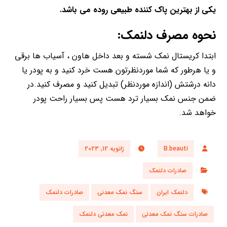
یکی از بهترین پاک کننده طبیعی روده می باشد.
نحوه مصرف دلنمک:
ابتدا کریستال نمک شسته و بعد داخل هاون ، آسیاب ها برقی
و یا هرطور که شما موردنظرتون هست خرد کنید و به پودر یا
دانه درشتش (اندازه موردنظر) تبدیل کنید و مصرف کنید.در
ضمن جنس نمک بسیار ترد هست پس بسیار راحت پودر
خواهد شد.
B.beauti
ژانویه 12, 2023
صادرات دلنمک
دلنمک ایران
سنگ نمک معدنی
صادرات دلنمک
صادرات سنگ نمک معدنی
نمک معدنی دلنمک