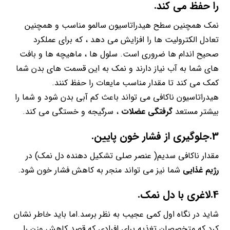
را حفظ می کند.
نمک همچنین سطح هیدراتاسیون سالمو مناسب و همچنین
تعادل الکترولیت ها را افزایش می دهد ، که برای عملکرد
صحیح اندام ها ضروری است. سلول ها ، ماهیچه ها و بافت
های شما به آب نیاز دارند و نمک به این قسمت های بدن شما
کمک می کند تا مقدار مناسب مایعات را حفظ کنند.
هیدراتاسیون ناکافی می تواند باعث کم آبی بدن شود و شما را
بیشتر مستعد
گرفتگی عضلات
، سرگیجه و خستگی می کند.
3.جلوگیری از فشار خون پایین.
مقدار ناکافی سدیم( عنصر صلی تشکیل دهنده دل نمک) در
رژیم غذایی
شما نیز می تواند منجر به کاهش فشار خون شود.
4.لاغری با دل نمک.
شاید در نگاه اول کمی عجیب به نظر برسد.اما باید خاطر نشان
کرد که متخصصان تغذیه برای افرادی که قصد کاهش وزن را