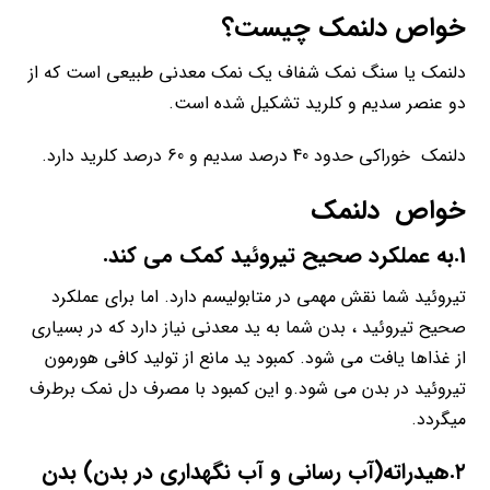
خواص دلنمک
چیست؟
دلنمک یا سنگ نمک شفاف یک نمک معدنی طبیعی است که از
دو عنصر سدیم و کلرید تشکیل شده است.
دلنمک خوراکی حدود 40 درصد سدیم و 60 درصد کلرید دارد.
خواص دلنمک
1.به عملکرد صحیح تیروئید کمک می کند.
تیروئید شما نقش مهمی در متابولیسم دارد. اما برای عملکرد
صحیح تیروئید ، بدن شما به ید معدنی نیاز دارد که در بسیاری
از غذاها یافت می شود. کمبود ید مانع از تولید کافی هورمون
تیروئید در بدن می شود.و این کمبود با مصرف دل نمک برطرف
میگردد.
۲.هیدراته(آب رسانی و آب نگهداری در بدن) بدن