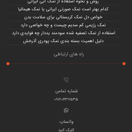
روش و نحوه استفاده از نمک آبی ایرانی
کدام بهتر است نمک صورتی ایرانی یا نمک هیمالیا
خواص دل نمک کریستالی برای سلامت بدن
نمک رژیمی کم سدیم چیست و چه خواصی دارد
استفاده از نمک تصفیه شده سودمند یددار چه فوایدی دارد.
دلیل اهمیت بسته بندی نمک پودری آذرخش
راه های ارتباطی
شماره تماس:
09120437535
واتساپ:
کلیک کنید