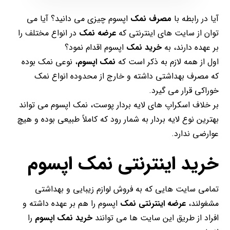
آیا در رابطه با
مصرف نمک
اپسوم چیزی می دانید؟ آیا می
توان از سایت های اینترنتی که
عرضه نمک
در انواع مختلف را
بر عهده دارند، به
خرید نمک
اپسوم اقدام نمود؟
اول از همه لازم به ذکر است که
نمک اپسوم
، نوعی نمک بوده
که مصرف بهداشتی داشته و خارج از محدوده انواع نمک
خوراکی قرار می گیرد.
بر خلاف اسکراپ های لایه بردار پوست، نمک اپسوم می تواند
بهترین نوع لایه بردار به شمار رود که کاملاً طبیعی بوده و هیچ
عوارضی ندارد.
خرید اینترنتی نمک اپسوم
تمامی سایت هایی که به فروش لوازم زیبایی و بهداشتی
مشغولند،
عرضه اینترنتی نمک
اپسوم را هم بر عهده داشته و
افراد از طریق این سایت ها می توانند
خرید نمک اپسوم
را