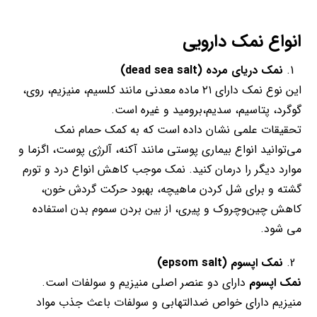
انواع نمک دارویی
نمک دریای مرده
(dead sea salt)
این نوع نمک دارای ۲۱ ماده معدنی مانند کلسیم، منیزیم، روی،
گوگرد، پتاسیم، سدیم،برومید و غیره است.
تحقیقات علمی نشان داده است که به کمک حمام نمک
می‌توانید انواع بیماری پوستی مانند آکنه، آلرژی پوست، اگزما و
موارد دیگر را درمان کنید. نمک موجب کاهش انواع درد و تورم
گشته و برای شل کردن ماهیچه، بهبود حرکت گردش خون،
کاهش چین‌و‌چروک و پیری، از بین بردن سموم بدن استفاده
می شود.
نمک اپسوم
(epsom salt)
نمک اپسوم
دارای دو عنصر اصلی منیزیم و سولفات است.
منیزیم دارای خواص ضدالتهابی و سولفات باعث جذب مواد