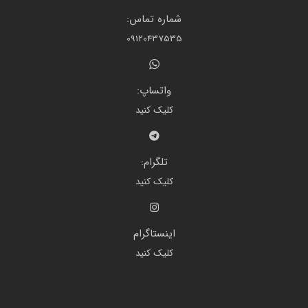
شماره تماس:
09120437535
واتساپ:
کلیک کنید
تلگرام:
کلیک کنید
اینستاگرام
کلیک کنید