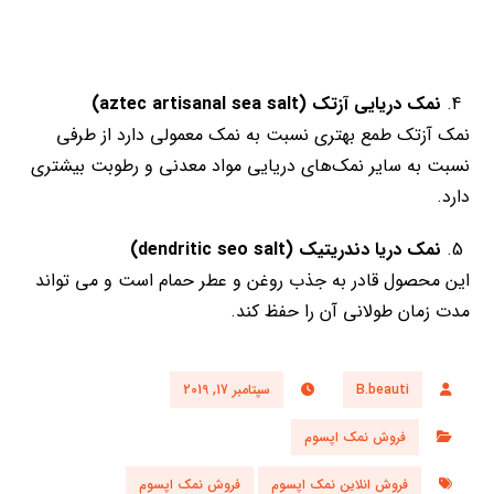
نمک دریایی آزتک
(aztec artisanal sea salt)
نمک آزتک طمع بهتری نسبت به نمک معمولی دارد از طرفی
نسبت به سایر نمک‌های دریایی مواد معدنی و رطوبت بیشتری
دارد.
نمک دریا دندریتیک
(dendritic seo salt)
این محصول قادر به جذب روغن و عطر حمام است و می تواند
مدت زمان طولانی آن را حفظ کند.
B.beauti
سپتامبر 17, 2019
فروش نمک اپسوم
فروش انلاین نمک اپسوم
فروش نمک اپسوم