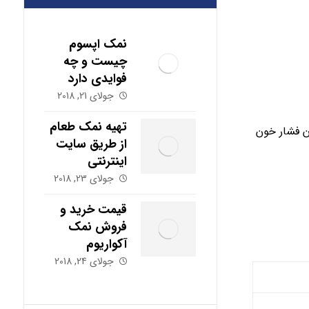
نمک اپسوم
چیست و چه
فوایدی دارد
جولای 21, 2018
تهیه نمک طعام
ن فشار خون
از طریق سایت
اینترنتی
جولای 23, 2018
قیمت خرید و
فروش نمک
آکواریوم
جولای 24, 2018