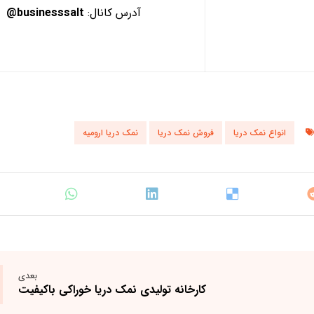
آدرس کانال:
businesssalt@
انواع نمک دریا
فروش نمک دریا
نمک دریا ارومیه
بعدی
کارخانه تولیدی نمک دریا خوراکی باکیفیت