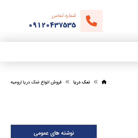
شماره تماس
09120437535
نمک دریا
فروش انواع نمک دریا ارومیه
نوشته های عمومی