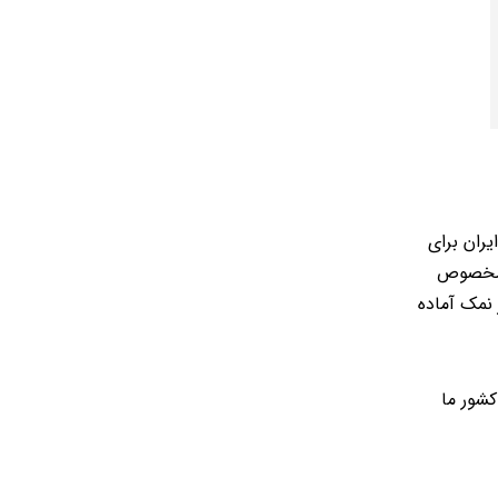
ران برای
ی مخصوص
نمک آماده
کشور ما