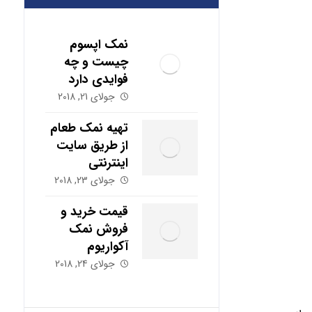
نمک اپسوم
چیست و چه
فوایدی دارد
جولای 21, 2018
تهیه نمک طعام
از طریق سایت
اینترنتی
جولای 23, 2018
قیمت خرید و
فروش نمک
آکواریوم
جولای 24, 2018