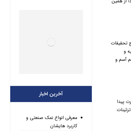
 از همین
ج تحقیقات
ه و
م آسم و
آخرین اخبار
ت پیدا
تزئینات
معرفی انواع نمک صنعتی و
کاربرد هایشان