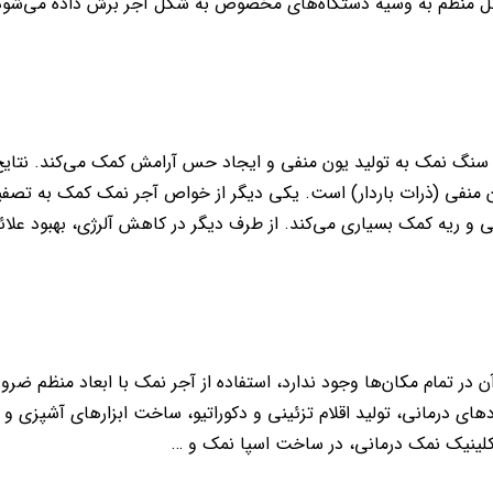
منظم به وسیه دستگاه‌های مخصوص به شکل آجر برش داده می‌شود؛
سنگ نمک به تولید یون منفی و ایجاد حس آرامش کمک می‌کند. نتای
ون منفی (ذرات باردار) است. یکی دیگر از خواص آجر نمک کمک به تصفی
ریه کمک بسیاری می‌کند. از طرف دیگر در کاهش آلرژی، بهبود علائ
در تمام مکان‌ها وجود ندارد، استفاده از آجر نمک با ابعاد منظم ضرور
ردهای درمانی، تولید اقلام تزئینی و دکوراتیو، ساخت ابزارهای آشپزی و 
ینیک نمک درمانی، در ساخت اسپا نمک و …