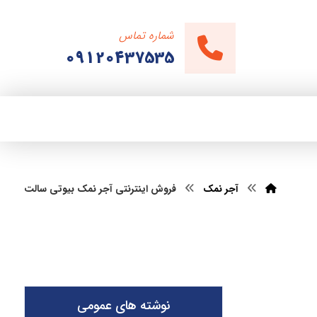
شماره تماس
09120437535
آجر نمک
فروش اینترنتی آجر نمک بیوتی سالت
نوشته های عمومی