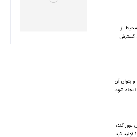
محیط از
ل گسترش
و بتوان آن
ایجاد شود.
 عبور کند،
ضخامت آن کم در نظر گرفته می‌شود. ابعاد استاندارد آجر نمک ۵*۲۰*۱۰ است. اما برای عبور نور بهتر می‌توان آجر نمک را در ابعاد ۳*۲۰*۱۰ تولید کرد.