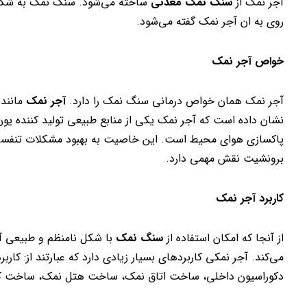
آجر نمک از
سنگ نمک معدنی
ساخته می‌شود. سنگ نمک به شکل 
روی به ان آجر نمک گفته می‌شود.
خواص آجر نمک
آجر نمک همان خواص درمانی سنگ نمک را دارد.
آجر نمک
مانند 
نشان داده است که آجر نمک یکی از منابع طبیعی تولید کننده‌ ی
پاکسازی هوای محیط است. این خاصیت به بهبود مشکلات تنفسی و 
برونشیت نقش مهمی دارد.
کاربرد آجر نمک
از آنجا که امکان استفاده از
سنگ نمک
با شکل نامنظم و طبیعی آن 
می‌کند. آجر نمکی کاربردهای بسیار زیادی دارد که عبارتند از: کارب
دکوراسیون داخلی، ساخت اتاق نمک، ساخت هتل نمک، ساخت کل