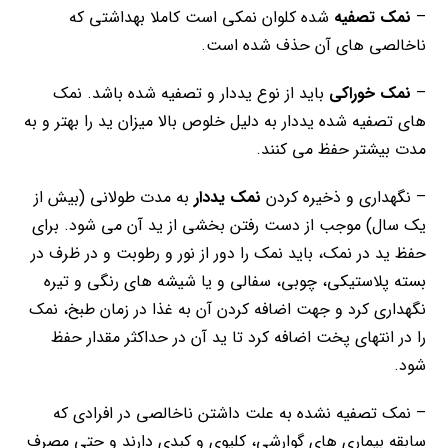
–
نمک تصفیه
شده کلوان نمکی است کاملا بهداشتی که
ناخالصی های آن حذف شده است.
–
نمک خوراکی
باید از نوع یددار و تصفیه شده باشد. نمک
های تصفیه شده یددار به دلیل خلوص بالا میزان ید را بهتر و به
مدت بیشتر حفظ می کنند.
– نگهداری و ذخیره کردن
نمک یددار
به مدت طولانی (بیش از
یک سال) موجب از دست رفتن بخشی از ید آن می شود. برای
حفظ ید در نمک، باید نمک را دور از نور و رطوبت و در ظرف در
بسته پلاستیکی، چوبی، سفالی و یا شیشه های رنگی و تیره
نگهداری کرد و جهت اضافه کردن آن به غذا در زمان طبخ، نمک
را در انتهای پخت اضافه کرد تا ید آن در حداکثر مقدار حفظ
شود.
– نمک تصفیه نشده به علت داشتن ناخالصی در افرادی که
سابقه بیماری های گوارشی، کلیوی و کبدی دارند و حتی مصرف