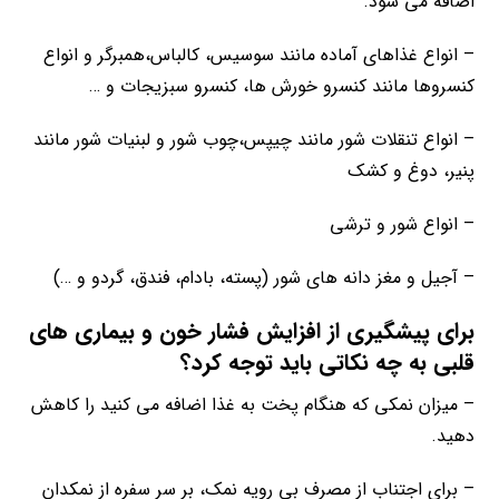
اضافه می شود.
– انواع غذاهای آماده مانند سوسیس، کالباس،همبرگر و انواع
کنسروها مانند کنسرو خورش ها، کنسرو سبزیجات و …
– انواع تنقلات شور مانند چیپس،چوب شور و لبنیات شور مانند
پنیر، دوغ و کشک
– انواع شور و ترشی
– آجیل و مغز دانه های شور (پسته، بادام، فندق، گردو و …)
برای پیشگیری از افزایش فشار خون و بیماری های
قلبی به چه نکاتی باید توجه کرد؟
– میزان نمکی که هنگام پخت به غذا اضافه می کنید را کاهش
دهید.
– برای اجتناب از مصرف بی رویه نمک، بر سر سفره از نمکدان