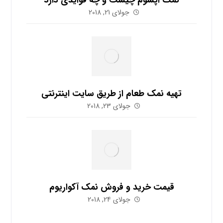
نمک اپسوم چیست و چه فوایدی دارد
جولای 21, 2018
تهیه نمک طعام از طریق سایت اینترنتی
جولای 23, 2018
قیمت خرید و فروش نمک آکواریوم
جولای 24, 2018