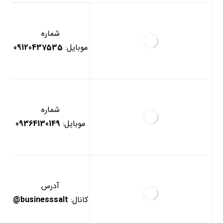
شماره
موبایل:
09120437535
شماره
موبایل:
09364130149
آدرس
کانال:
businesssalt@