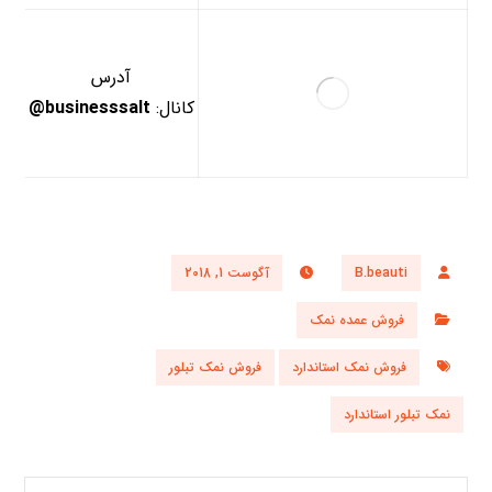
آدرس
کانال:
businesssalt@
B.beauti
آگوست 1, 2018
فروش عمده نمک
فروش نمک استاندارد
فروش نمک تبلور
نمک تبلور استاندارد