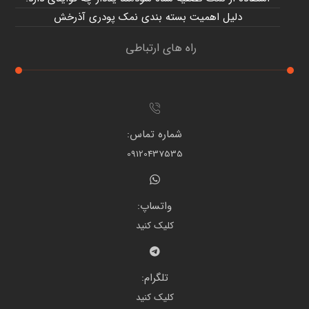
دلیل اهمیت بسته بندی نمک پودری آذرخش
راه های ارتباطی
شماره تماس:
09120437535
واتساپ:
کلیک کنید
تلگرام:
کلیک کنید