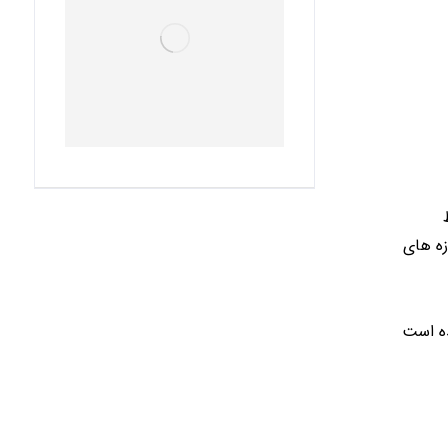
ه های
ده است