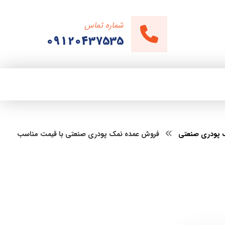
شماره تماس
09120437535
 پودری صنعتی
فروش عمده نمک پودری صنعتی با قیمت مناسب