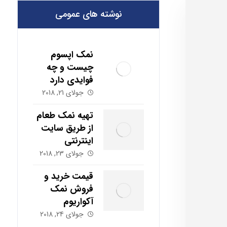
نوشته های عمومی
نمک اپسوم
چیست و چه
فوایدی دارد
جولای 21, 2018
تهیه نمک طعام
از طریق سایت
اینترنتی
جولای 23, 2018
قیمت خرید و
فروش نمک
آکواریوم
جولای 24, 2018