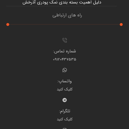
دلیل اهمیت بسته بندی نمک پودری آذرخش
راه های ارتباطی
شماره تماس:
09120437535
واتساپ:
کلیک کنید
تلگرام:
کلیک کنید