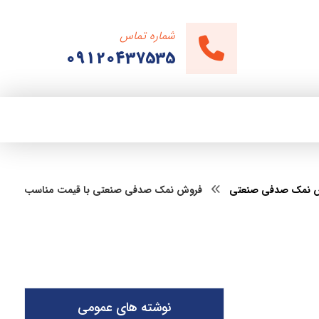
شماره تماس
09120437535
 نمک صدفی صنعتی
فروش نمک صدفی صنعتی با قیمت مناسب
نوشته های عمومی