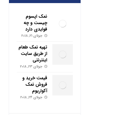
نمک اپسوم
چیست و چه
فوایدی دارد
جولای 21, 2018
تهیه نمک طعام
از طریق سایت
اینترنتی
جولای 23, 2018
قیمت خرید و
فروش نمک
آکواریوم
جولای 24, 2018