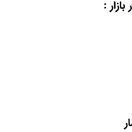
ازار :
ر