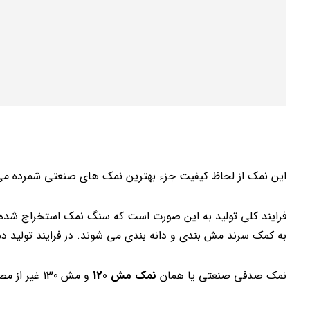
این نمک از لحاظ کیفیت جزء بهترین نمک های صنعتی شمرده می
فرایند کلی تولید به این صورت است که سنگ نمک استخراج شده
به کمک سرند مش بندی و دانه بندی می شوند. در فرایند تولید دس
نمک صدفی صنعتی یا همان
نمک مش 120
و مش 130 غیر از مصارف صنعتی، در بسیاری از صنایع غذایی نیز در تناژ بالا مصرف می شود.