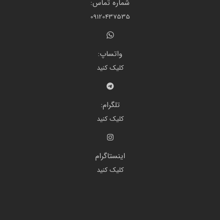
شماره تماس:
09120437535
واتساپ:
کلیک کنید
تلگرام:
کلیک کنید
اینستاگرام
کلیک کنید