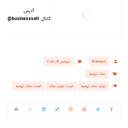
آدرس
کانال:
businesssalt@
B.beauti
سپتامبر 14, 2018
نمک ارومیه
تولید نمک ارومیه
قیمت تولید نمک
قیمت نمک ارومیه