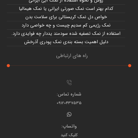
روش و نحوه استفاده از نمک آبی ایرانی
کدام بهتر است نمک صورتی ایرانی یا نمک هیمالیا
خواص دل نمک کریستالی برای سلامت بدن
نمک رژیمی کم سدیم چیست و چه خواصی دارد
استفاده از نمک تصفیه شده سودمند یددار چه فوایدی دارد.
دلیل اهمیت بسته بندی نمک پودری آذرخش
راه های ارتباطی
شماره تماس:
09120437535
واتساپ:
کلیک کنید