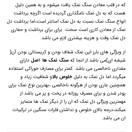
که در قلب معادن سنگ نمک یافت میشود.و به همین دلیل
هست که به دل نمک نامگذاری گردیده است.اگرچه برداشت
انواع سنگ نمک نسبت به دل نمک اسانتر است،اما برداشت دل
نمک از معادن کاری است سخت. برای برای برداشت و حفاری
دل نمک وقت و هزینه بیشتری لازم می باشد.
از ویژگی های بارز این نمک شفاف بودن و کریستالی بودن آن(
شیشه ای)می باشد.از انجا که
سنگ نمک ها اصل
دارای
مقداری ناخالصی می باشد .کمتر برای مصارف خوراکی استفاده
میگردد.اما دل نمک به دلیل
خلوص بالا
و شفافیت زیاد و
همچنین عاری بودن از هرگونه ناخالصی ،بهترین نوع نمک برای
پودر شدن و برای مصرف روزانه در پخت و پز می باشد.از
مهمترین ویژگی دل نمک که ان را از دیگر نمک ها متمایز
میکند،درجه بالای خلوص و نداشتن فلزات سنگین در ترکیبات
ان می باشد.