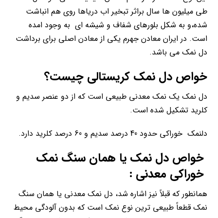
طی میلیون ها سال براثر تبخیر اب دریاها روی هم انباشت
شده،و به شکل بلورهای شفاف و شیشه ای به وجود امده
است. در ایران معادن جهرم یکی از معادن اصلی برای برداشت
دل نمک می باشد.
خواص دل نمک کریستالی چیست؟
دل نمک یک نمک معدنی طبیعی است که از دو عنصر سدیم و
کلرید تشکیل شده است.
دلنمک خوراکی حدود 40 درصد سدیم و 60 درصد کلرید دارد.
خواص دل نمک یا همان سنگ نمک
خوراکی معدنی :
همانطور که قبلاً نیز اشاره شد، دل نمک معدنی یا همان سنگ
نمک قطعاً طبیعی ترین نوع نمک است که بدون آلودگی محیط