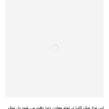
این نوع نمک اکثرا در تمام معادن دنیا یافت می شود.دل نمک