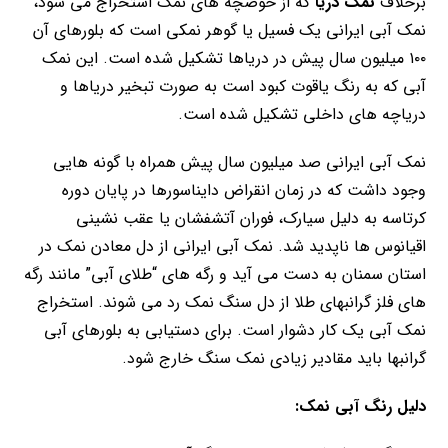
برخلاف
نمک دریا
که از حوضچه های نمک استخراج می شود،
نمک آبی ایرانی یک فسیل یا گوهر نمکی است که بلورهای آن
۱۰۰ میلیون سال پیش در دریاها تشکیل شده است. این نمک
آبی که به رنگ یاقوت کبود است به صورت تبخیر دریاها و
دریاچه های داخلی تشکیل شده است.
نمک آبی ایرانی صد میلیون سال پیش همراه با گونه هایی
وجود داشت که در زمان انقراض دایناسورها در پایان دوره
کرتاسه به دلیل سیارک، فوران آتشفشان یا عقب نشینی
اقیانوس ها ناپدید شد. نمک آبی ایرانی از دل معادن نمک در
استان سمنان به دست می آید و رگه های “طلای آبی” مانند رگه
های فلز گرانبهای طلا از دل سنگ نمک رد می شوند. استخراج
نمک آبی یک کار دشوار است. برای دستیابی به بلورهای آبی
گرانبها باید مقادیر زیادی نمک سنگ خارج شود.
دلیل رنگ آبی نمک: