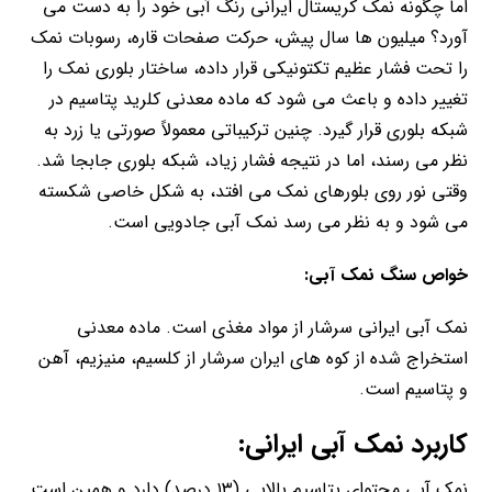
اما چگونه نمک کریستال ایرانی رنگ آبی خود را به دست می
آورد؟ میلیون ها سال پیش، حرکت صفحات قاره، رسوبات نمک
را تحت فشار عظیم تکتونیکی قرار داده، ساختار بلوری نمک را
تغییر داده و باعث می شود که ماده معدنی کلرید پتاسیم در
شبکه بلوری قرار گیرد. چنین ترکیباتی معمولاً صورتی یا زرد به
نظر می رسند، اما در نتیجه فشار زیاد، شبکه بلوری جابجا شد.
وقتی نور روی بلورهای نمک می افتد، به شکل خاصی شکسته
می شود و به نظر می رسد نمک آبی جادویی است.
خواص سنگ نمک آبی:
نمک آبی ایرانی سرشار از مواد مغذی است. ماده معدنی
استخراج شده از کوه های ایران سرشار از کلسیم، منیزیم، آهن
و پتاسیم است.
کاربرد نمک آبی ایرانی:
نمک آبی محتوای پتاسیم بالایی (۱۳ درصد) دارد و همین است