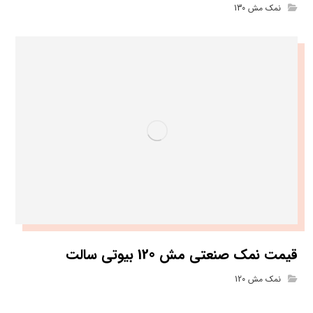
نمک مش 130
قیمت نمک صنعتی مش 120 بیوتی سالت
نمک مش 120